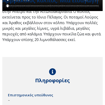
Αμβρακικός κόλπος: Μία εισαγωγή
Τα νερά του κόλπου είναι ζεστά. Ο κόλπος είναι κοντά
στην Ήπειρο και την Αιτωλοακαρνανία. Ο κόλπος
εκτείνεται προς το Ιόνιο Πέλαγος. Οι ποταμοί Λούρος
και Άραθος εκβάλλουν στον κόλπο. Υπάρχουν πολλές
μικρές και μεγάλες λίμνες, υγρά λιβάδια, μεγάλες
περιοχές από καλάμια. Υπάρχουν ποικίλα ζώα και φυτά.
Υπάρχουν επίσης 20 λιμνοθάλασσες εκεί.
Πληροφορίες
Επιστημονικός υπεύθυνος
–