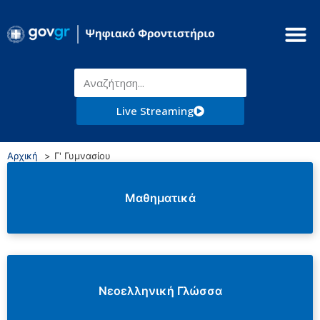
Live Streaming
Αρχική
Γ' Γυμνασίου
Μαθηματικά
Νεοελληνική Γλώσσα