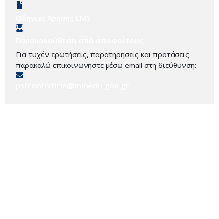
Οδηγίες Χρήσης LMS
Παρακολούθηση από αποφοίτους
Για τυχόν ερωτήσεις, παρατηρήσεις και προτάσεις
παρακαλώ επικοινωνήστε μέσω email στη διεύθυνση:
psfrontistirio@minedu.gov.gr