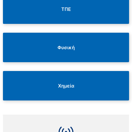
ΤΠΕ
Φυσική
Χημεία