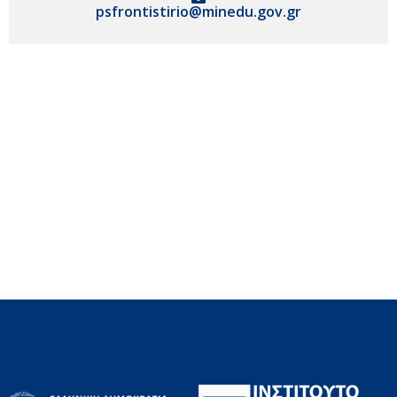
psfrontistirio@minedu.gov.gr