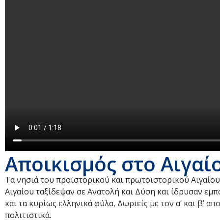
Αποικισμός στο Αιγαί
Τα νησιά του προϊστορικού και πρωτοϊστορικού Αιγαίου 
Αιγαίου ταξίδεψαν σε Ανατολή και Δύση και ίδρυσαν εμπο
και τα κυρίως ελληνικά φύλα, Δωριείς με τον α’ και β’ 
πολιτιστικά.