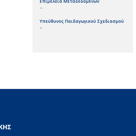
Επιμέλεια Μεταδεδομένων
–
Υπεύθυνος Παιδαγωγικού Σχεδιασμού
–