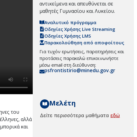
αντικείμενα και απευθύνεται σε
μαθητές Γυμνασίου και Λυκείου.
Αναλυτικό πρόγραμμα
Οδηγίες Χρήσης Live Streaming
Οδηγίες Χρήσης LMS
Παρακολούθηση από αποφοίτους
Για τυχόν ερωτήσεις, παρατηρήσεις και
προτάσεις παρακαλώ επικοινωνήστε
μέσω email στη διεύθυνση:
psfrontistirio@minedu.gov.gr
Μελέτη
ηνες του
Δείτε περισσότερα μαθήματα
εδώ
έλληνες, αλλά
εμπορικά και