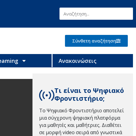
Σύνθετη αναζήτηση
reaming
Ανακοινώσεις
Τι είναι το Ψηφιακό
Φροντιστήριο;
Το Ψηφιακό Φροντιστήριο αποτελεί
μια σύγχρονη ψηφιακή πλατφόρμα
για μαθητές και μαθήτριες. Διαθέτει
σε μορφή video σειρά από γνωστικά