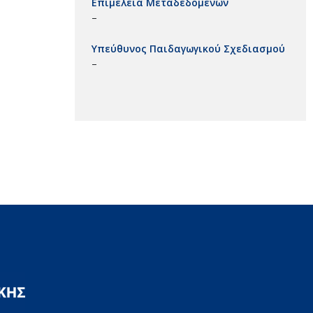
Επιμέλεια Μεταδεδομένων
–
Υπεύθυνος Παιδαγωγικού Σχεδιασμού
–