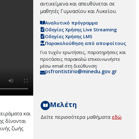
αντικείμενα και απευθύνεται σε
μαθητές Γυμνασίου και Λυκείου.
Αναλυτικό πρόγραμμα
Οδηγίες Χρήσης Live Streaming
Οδηγίες Χρήσης LMS
Παρακολούθηση από αποφοίτους
Για τυχόν ερωτήσεις, παρατηρήσεις και
προτάσεις παρακαλώ επικοινωνήστε
μέσω email στη διεύθυνση:
psfrontistirio@minedu.gov.gr
Μελέτη
πειράματα και
Δείτε περισσότερα μαθήματα
εδώ
ης δίνονται
ινής ζωής