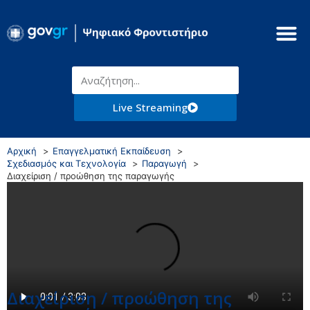
Live Streaming
Αρχική
Επαγγελματική Εκπαίδευση
Σχεδιασμός και Τεχνολογία
Παραγωγή
Διαχείριση / προώθηση της παραγωγής
Διαχείριση / προώθηση της