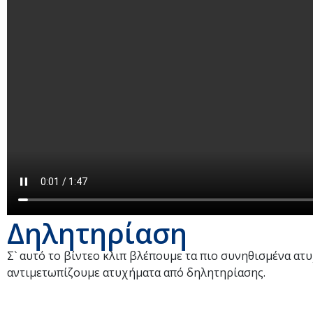
Δηλητηρίαση
Σ` αυτό το βίντεο κλιπ βλέπουμε τα πιο συνηθισμένα ατ
αντιμετωπίζουμε ατυχήματα από δηλητηρίασης.