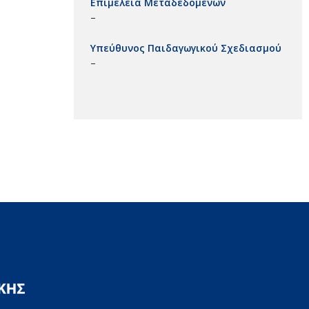
Επιμέλεια Μεταδεδομένων
–
Υπεύθυνος Παιδαγωγικού Σχεδιασμού
–