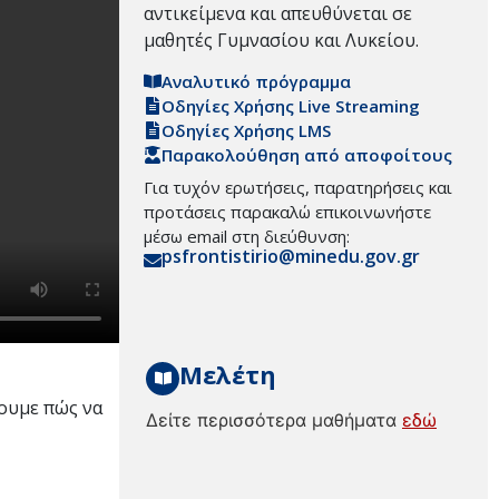
αντικείμενα και απευθύνεται σε
μαθητές Γυμνασίου και Λυκείου.
Αναλυτικό πρόγραμμα
Οδηγίες Χρήσης Live Streaming
Οδηγίες Χρήσης LMS
Παρακολούθηση από αποφοίτους
Για τυχόν ερωτήσεις, παρατηρήσεις και
προτάσεις παρακαλώ επικοινωνήστε
μέσω email στη διεύθυνση:
psfrontistirio@minedu.gov.gr
Μελέτη
νουμε πώς να
Δείτε περισσότερα μαθήματα
εδώ