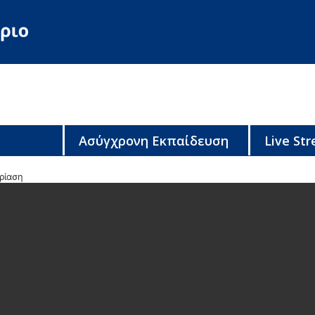
Ασύγχρονη Εκπαίδευση
Live St
ρίαση