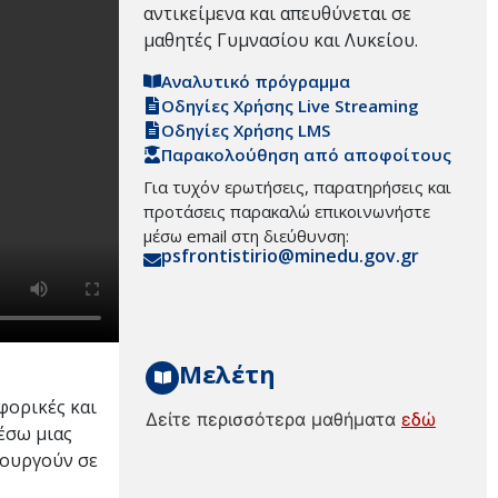
αντικείμενα και απευθύνεται σε
μαθητές Γυμνασίου και Λυκείου.
Αναλυτικό πρόγραμμα
Οδηγίες Χρήσης Live Streaming
Οδηγίες Χρήσης LMS
Παρακολούθηση από αποφοίτους
Για τυχόν ερωτήσεις, παρατηρήσεις και
προτάσεις παρακαλώ επικοινωνήστε
μέσω email στη διεύθυνση:
psfrontistirio@minedu.gov.gr
Μελέτη
φορικές και
Δείτε περισσότερα μαθήματα
εδώ
έσω μιας
τουργούν σε