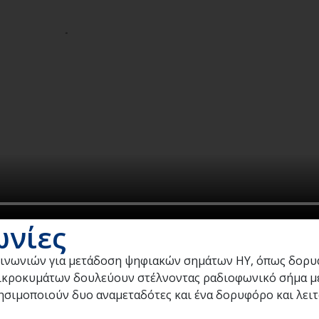
ωνίες
ικοινωνιών για μετάδοση ψηφιακών σημάτων ΗΥ, όπως δορυ
 μικροκυμάτων δουλεύουν στέλνοντας ραδιοφωνικό σήμα μ
ησιμοποιούν δυο αναμεταδότες και ένα δορυφόρο και λει