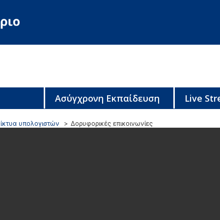
Ασύγχρονη Εκπαίδευση
Live St
ίκτυα υπολογιστών
Δορυφορικές επικοινωνίες