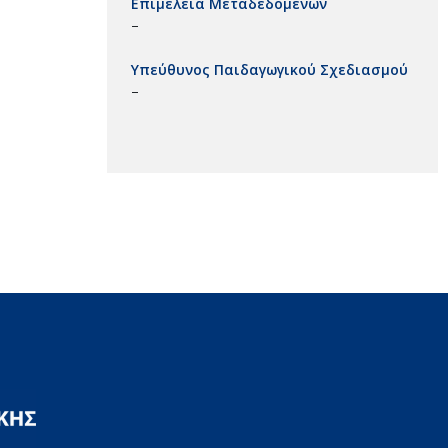
Επιμέλεια Μεταδεδομένων
–
Υπεύθυνος Παιδαγωγικού Σχεδιασμού
–