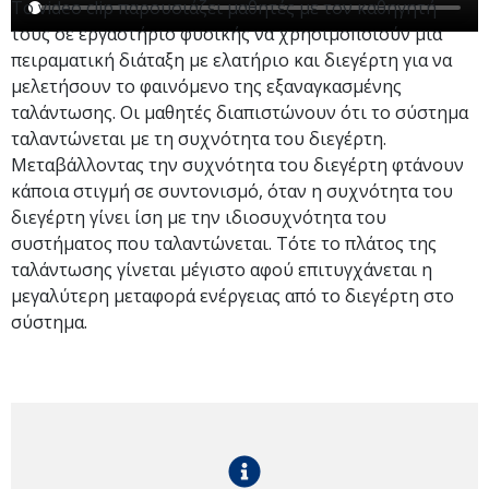
Το video clip παρουσιάζει μαθητές με τον καθηγητή
τους σε εργαστήριο φυσικής να χρησιμοποιούν μια
πειραματική διάταξη με ελατήριο και διεγέρτη για να
μελετήσουν το φαινόμενο της εξαναγκασμένης
ταλάντωσης. Οι μαθητές διαπιστώνουν ότι το σύστημα
ταλαντώνεται με τη συχνότητα του διεγέρτη.
Μεταβάλλοντας την συχνότητα του διεγέρτη φτάνουν
κάποια στιγμή σε συντονισμό, όταν η συχνότητα του
διεγέρτη γίνει ίση με την ιδιοσυχνότητα του
συστήματος που ταλαντώνεται. Τότε το πλάτος της
ταλάντωσης γίνεται μέγιστο αφού επιτυγχάνεται η
μεγαλύτερη μεταφορά ενέργειας από το διεγέρτη στο
σύστημα.