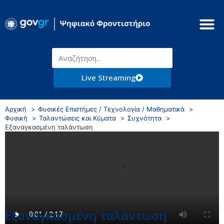
Live Streaming
Αρχική
Φυσικές Επιστήμες / Τεχνολογία / Μαθηματικά
Φυσική
Ταλαντώσεις και Κύματα
Συχνότητα
Εξαναγκασμένη ταλάντωση
Εξαναγκασμένη ταλάντωση