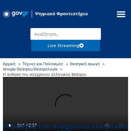
Live Streaming
Αρχική
Τέχνες και Πολιτισμός
Θεατρική αγωγή
Ιστορία Θεάτρου/Θεατρολογία
Η άνθηση του σύγχρονου ελληνικού θεάτρου
Η άνθηση του σύγχρονου ελληνικού