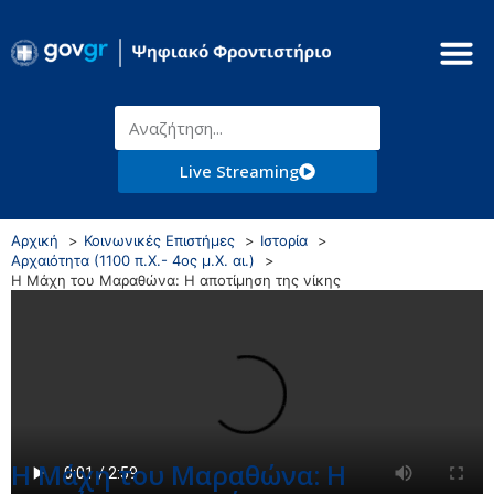
Live Streaming
Αρχική
Κοινωνικές Επιστήμες
Ιστορία
Αρχαιότητα (1100 π.Χ.- 4ος μ.Χ. αι.)
Η Μάχη του Μαραθώνα: Η αποτίμηση της νίκης
Η Μάχη του Μαραθώνα: Η