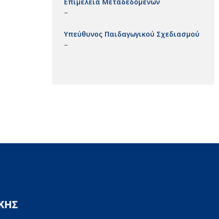
Επιμέλεια Μεταδεδομένων
–
Υπεύθυνος Παιδαγωγικού Σχεδιασμού
–