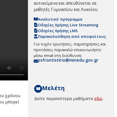
αντικείμενα και απευθύνεται σε
μαθητές Γυμνασίου και Λυκείου.
Αναλυτικό πρόγραμμα
Οδηγίες Χρήσης Live Streaming
Οδηγίες Χρήσης LMS
Παρακολούθηση από αποφοίτους
Για τυχόν ερωτήσεις, παρατηρήσεις και
προτάσεις παρακαλώ επικοινωνήστε
μέσω email στη διεύθυνση:
psfrontistirio@minedu.gov.gr
Μελέτη
του χρόνου
Δείτε περισσότερα μαθήματα
εδώ
του μπορεί