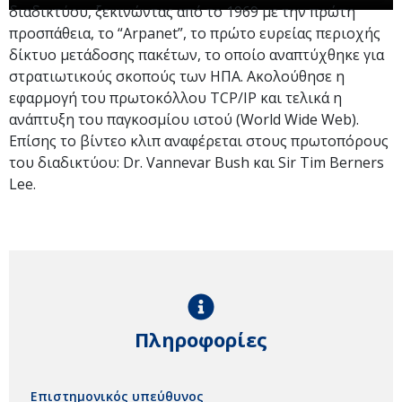
διαδικτύου, ξεκινώντας από το 1969 με την πρώτη
προσπάθεια, το “Arpanet”, το πρώτο ευρείας περιοχής
δίκτυο μετάδοσης πακέτων, το οποίο αναπτύχθηκε για
στρατιωτικούς σκοπούς των ΗΠΑ. Ακολούθησε η
εφαρμογή του πρωτοκόλλου TCP/IP και τελικά η
ανάπτυξη του παγκοσμίου ιστού (World Wide Web).
Επίσης το βίντεο κλιπ αναφέρεται στους πρωτοπόρους
του διαδικτύου: Dr. Vannevar Bush και Sir Tim Berners
Lee.
Πληροφορίες
Επιστημονικός υπεύθυνος