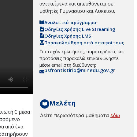
αντικείμενα και απευθύνεται σε
μαθητές Γυμνασίου και Λυκείου.
Αναλυτικό πρόγραμμα
Οδηγίες Χρήσης Live Streaming
Οδηγίες Χρήσης LMS
Παρακολούθηση από αποφοίτους
Για τυχόν ερωτήσεις, παρατηρήσεις και
προτάσεις παρακαλώ επικοινωνήστε
μέσω email στη διεύθυνση:
psfrontistirio@minedu.gov.gr
Μελέτη
κνωτή C μέσα
Δείτε περισσότερα μαθήματα
εδώ
ασσόμενο
σα από ένα
αρατηρήσουν