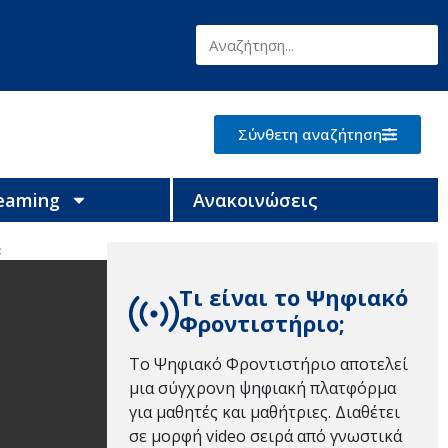
Σύνθετη αναζήτηση
reaming
Ανακοινώσεις
C
Τι είναι το Ψηφιακό
Φροντιστήριο;
Το Ψηφιακό Φροντιστήριο αποτελεί
μια σύγχρονη ψηφιακή πλατφόρμα
για μαθητές και μαθήτριες. Διαθέτει
σε μορφή video σειρά από γνωστικά