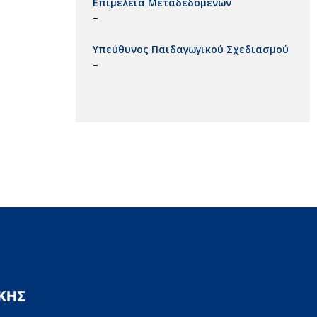
Επιμέλεια Μεταδεδομένων
–
Υπεύθυνος Παιδαγωγικού Σχεδιασμού
–