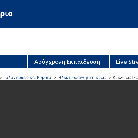
Ασύγχρονη Εκπαίδευση
Live St
Ταλαντώσεις και Κύματα
Ηλεκτρομαγνητικό κύμα
Κύκλωμα L-