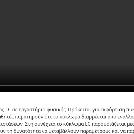
ος LC σε εργαστήριο φυσικής. Πρόκειται για εκφόρτιση πυ
 μαθητές παρατηρούν ότι το κύκλωμα διαρρέεται από εναλλ
τιστάσεων. Στη συνέχεια το κύκλωμα LC παρουσιάζεται μέ
ουν τη δυνατότητα να μεταβάλλουν παραμέτρους και να π