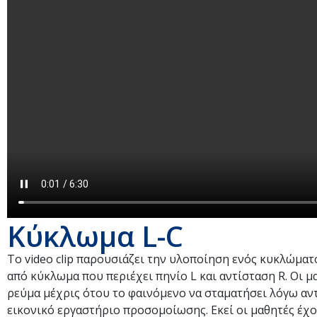
Κύκλωμα L-C
Το video clip παρουσιάζει την υλοποίηση ενός κυκλώματ
από κύκλωμα που περιέχει πηνίο L και αντίσταση R. Οι
ρεύμα μέχρις ότου το φαινόμενο να σταματήσει λόγω αν
εικονικό εργαστήριο προσομοίωσης. Εκεί οι μαθητές έχ