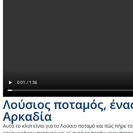
Λούσιος ποταμός, ένα
Αρκαδία
Αυτό το κλιπ είναι για το Λούσιο ποταμό και πώς πήρε τ