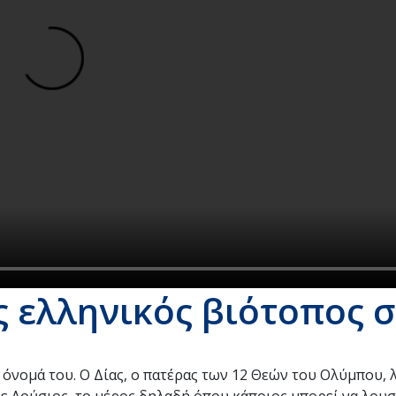
ς ελληνικός βιότοπος 
ο όνομά του. Ο Δίας, ο πατέρας των 12 Θεών του Ολύμπου,