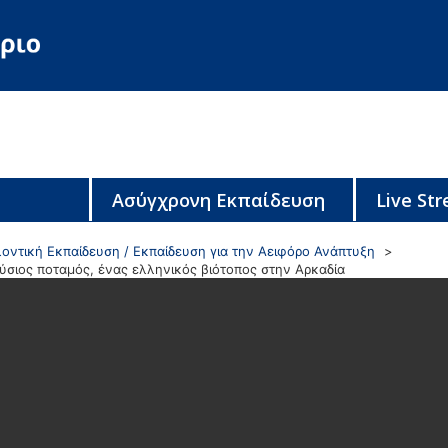
Ασύγχρονη Εκπαίδευση
Live St
οντική Εκπαίδευση / Εκπαίδευση για την Αειφόρο Ανάπτυξη
ύσιος ποταμός, ένας ελληνικός βιότοπος στην Αρκαδία