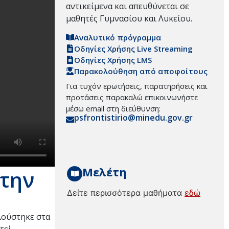
αντικείμενα και απευθύνεται σε
μαθητές Γυμνασίου και Λυκείου.
Αναλυτικό πρόγραμμα
Οδηγίες Χρήσης Live Streaming
Οδηγίες Χρήσης LMS
Παρακολούθηση από αποφοίτους
Για τυχόν ερωτήσεις, παρατηρήσεις και
προτάσεις παρακαλώ επικοινωνήστε
μέσω email στη διεύθυνση:
psfrontistirio@minedu.gov.gr
Μελέτη
στην
Δείτε περισσότερα μαθήματα
εδώ
 λούστηκε στα