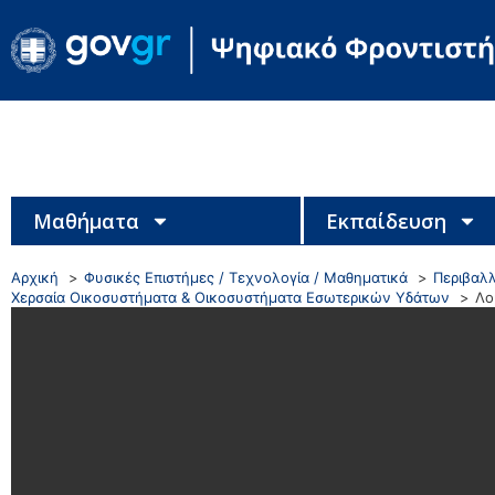
Μαθήματα
Εκπαίδευση
Αρχική
Φυσικές Επιστήμες / Τεχνολογία / Μαθηματικά
Περιβαλλ
Χερσαία Οικοσυστήματα & Οικοσυστήματα Εσωτερικών Υδάτων
Λο