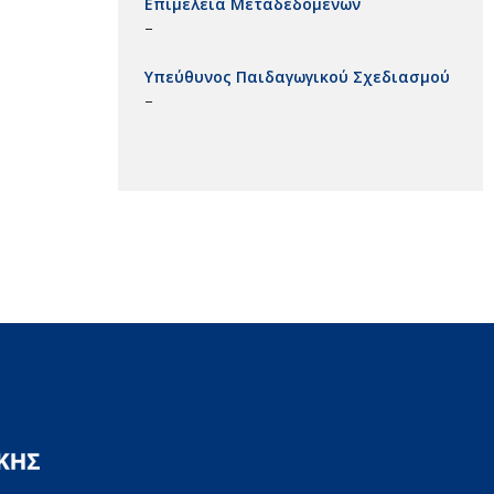
Επιμέλεια Μεταδεδομένων
–
Υπεύθυνος Παιδαγωγικού Σχεδιασμού
–