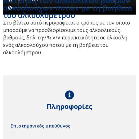
Μέτρηση των αλκοολικών βαθμών
αλκοολούχων ποτών με τη βοήθεια
του αλκοολόμετρου
Στο βίντεο αυτό περιγράφεται ο τρόπος με τον οποίο
μπορούμε να προσδιορίσουμε τους αλκοολικούς
βαθμούς, δηλ. την % V/V περιεκτικότητα σε αλκοόλη
ενός αλκοολούχου ποτού με τη βοήθεια του
αλκοολόμετρου.
Πληροφορίες
Επιστημονικός υπεύθυνος
–