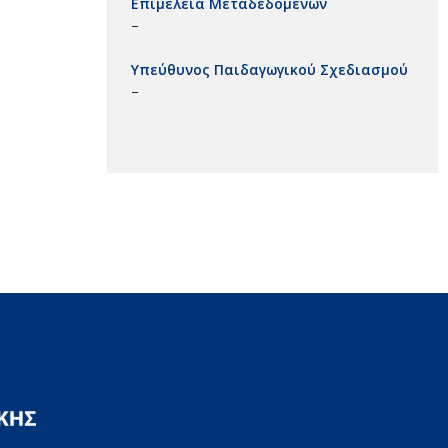
Επιμέλεια Μεταδεδομένων
–
Υπεύθυνος Παιδαγωγικού Σχεδιασμού
–