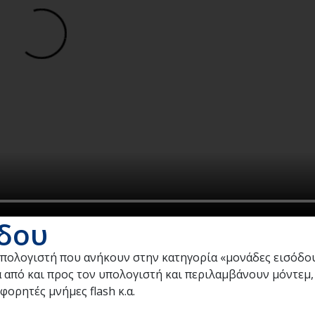
δου
 υπολογιστή που ανήκουν στην κατηγορία «μονάδες εισόδο
 από και προς τον υπολογιστή και περιλαμβάνουν μόντεμ,
φορητές μνήμες flash κ.α.