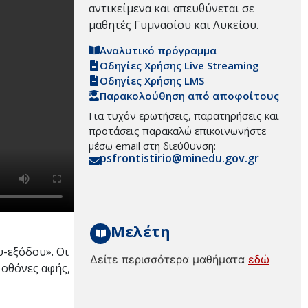
αντικείμενα και απευθύνεται σε
μαθητές Γυμνασίου και Λυκείου.
Αναλυτικό πρόγραμμα
Οδηγίες Χρήσης Live Streaming
Οδηγίες Χρήσης LMS
Παρακολούθηση από αποφοίτους
Για τυχόν ερωτήσεις, παρατηρήσεις και
προτάσεις παρακαλώ επικοινωνήστε
μέσω email στη διεύθυνση:
psfrontistirio@minedu.gov.gr
Μελέτη
υ-εξόδου». Οι
Δείτε περισσότερα μαθήματα
εδώ
 οθόνες αφής,