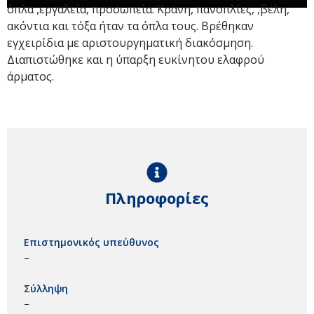
όπλα ,εργαλεία, προσωπεία. Κράνη, πανοπλίες, ,βέλη,
ακόντια και τόξα ήταν τα όπλα τους. Βρέθηκαν
εγχειρίδια με αριστουργηματική διακόσμηση.
Διαπιστώθηκε και η ύπαρξη ευκίνητου ελαφρού
άρματος.
Πληροφορίες
Επιστημονικός υπεύθυνος
–
Σύλληψη
–