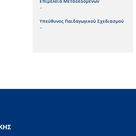
Επιμέλεια Μεταδεδομένων
–
Υπεύθυνος Παιδαγωγικού Σχεδιασμού
–