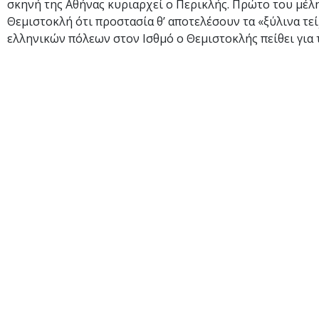
σκηνή της Αθήνας κυριαρχεί ο Περικλής. Πρώτο του μέλ
Θεμιστοκλή ότι προστασία θ’ αποτελέσουν τα «ξύλινα τε
ελληνικών πόλεων στον Ισθμό ο Θεμιστοκλής πείθει για 