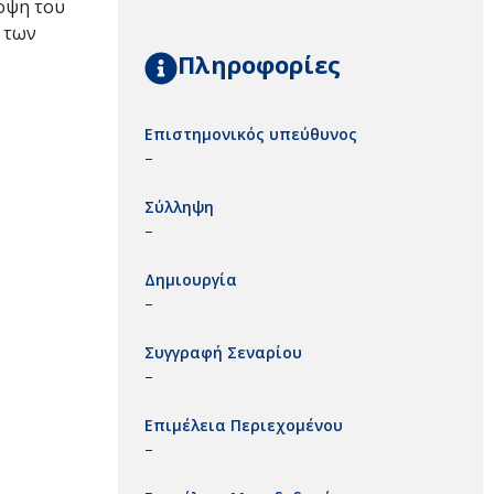
ποψη του
η των
Πληροφορίες
Επιστημονικός υπεύθυνος
–
Σύλληψη
–
Δημιουργία
–
Συγγραφή Σεναρίου
–
Επιμέλεια Περιεχομένου
–