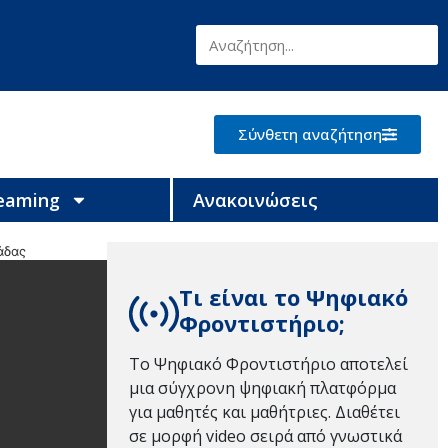
Σύνθετη αναζήτηση
reaming
Ανακοινώσεις
άδας
Τι είναι το Ψηφιακό
Φροντιστήριο;
Το Ψηφιακό Φροντιστήριο αποτελεί
μια σύγχρονη ψηφιακή πλατφόρμα
για μαθητές και μαθήτριες. Διαθέτει
σε μορφή video σειρά από γνωστικά