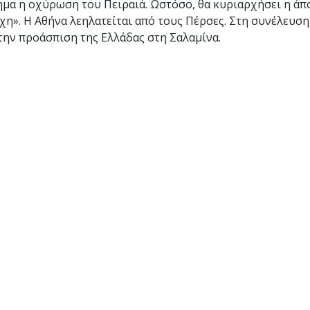
ημα η οχύρωση του Πειραιά. Ωστόσο, θα κυριαρχήσει η ά
ίχη». Η Αθήνα λεηλατείται από τους Πέρσες. Στη συνέλευσ
την προάσπιση της Ελλάδας στη Σαλαμίνα.