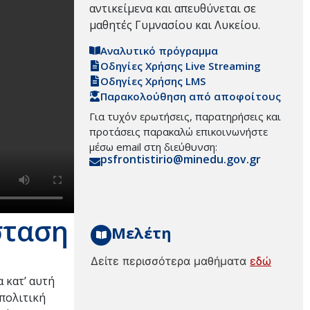
αντικείμενα και απευθύνεται σε
μαθητές Γυμνασίου και Λυκείου.
Αναλυτικό πρόγραμμα
Οδηγίες Χρήσης Live Streaming
Οδηγίες Χρήσης LMS
Παρακολούθηση από αποφοίτους
Για τυχόν ερωτήσεις, παρατηρήσεις και
προτάσεις παρακαλώ επικοινωνήστε
μέσω email στη διεύθυνση:
psfrontistirio@minedu.gov.gr
σταση
Μελέτη
Δείτε περισσότερα μαθήματα
εδώ
 κατ’ αυτή
 πολιτική