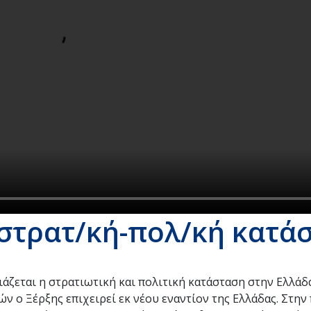
στρατ/κή-πολ/κή κατά
ιάζεται η στρατιωτική και πολιτική κατάσταση στην Ελλάδα
ν ο Ξέρξης επιχειρεί εκ νέου εναντίον της Ελλάδας. Στην