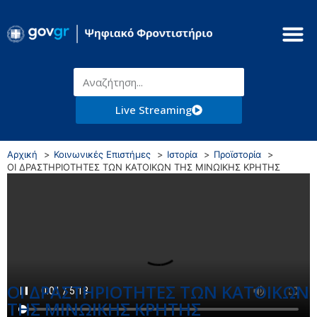
Live Streaming
Αρχική
Κοινωνικές Επιστήμες
Ιστορία
Προϊστορία
ΟΙ ΔΡΑΣΤΗΡΙΟΤΗΤΕΣ ΤΩΝ ΚΑΤΟΙΚΩΝ ΤΗΣ ΜΙΝΩΙΚΗΣ ΚΡΗΤΗΣ
ΟΙ ΔΡΑΣΤΗΡΙΟΤΗΤΕΣ ΤΩΝ ΚΑΤΟΙΚΩΝ
ΤΗΣ ΜΙΝΩΙΚΗΣ ΚΡΗΤΗΣ