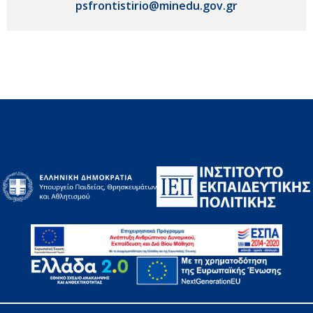
psfrontistirio@minedu.gov.gr