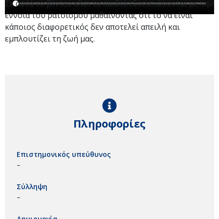
Σε αυτό το βίντεο κλιπ τα παιδιά εξοικειώνονται με την
έννοια του ρατσισμού μαθαίνοντας ότι το να είναι
κάποιος διαφορετικός δεν αποτελεί απειλή και
εμπλουτίζει τη ζωή μας.
Πληροφορίες
Επιστημονικός υπεύθυνος
–
Σύλληψη
–
Δημιουργία