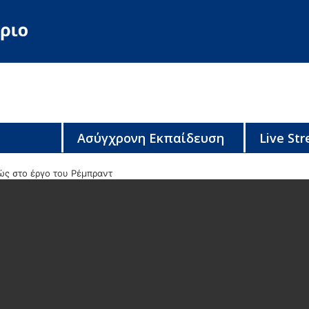
Ασύγχρονη Εκπαίδευση
Live St
ώς στο έργο του Ρέμπραντ