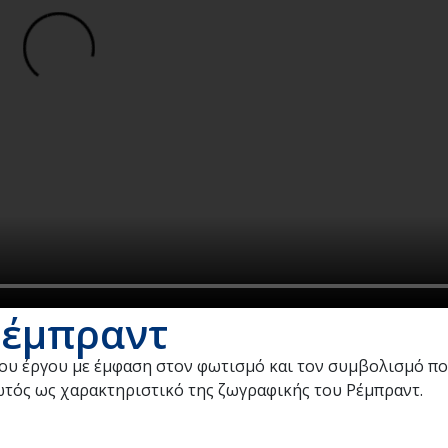
Ρέμπραντ
 του έργου με έμφαση στον φωτισμό και τον συμβολισμό π
ωτός ως χαρακτηριστικό της ζωγραφικής του Ρέμπραντ.