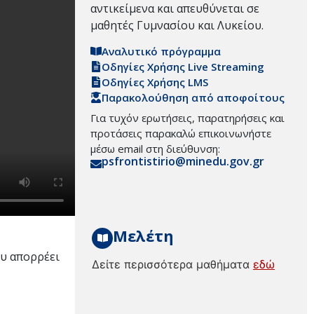
αντικείμενα και απευθύνεται σε
μαθητές Γυμνασίου και Λυκείου.
Αναλυτικό πρόγραμμα
Οδηγίες Χρήσης Live Streaming
Οδηγίες Χρήσης LMS
Παρακολούθηση από αποφοίτους
Για τυχόν ερωτήσεις, παρατηρήσεις και
προτάσεις παρακαλώ επικοινωνήστε
μέσω email στη διεύθυνση:
psfrontistirio@minedu.gov.gr
Μελέτη
ου απορρέει
Δείτε περισσότερα μαθήματα
εδώ