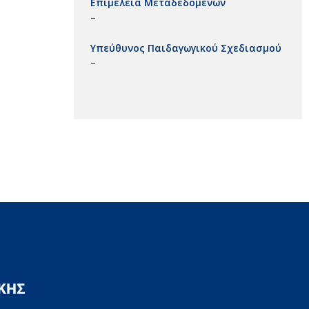
Επιμέλεια Μεταδεδομένων
–
Υπεύθυνος Παιδαγωγικού Σχεδιασμού
–