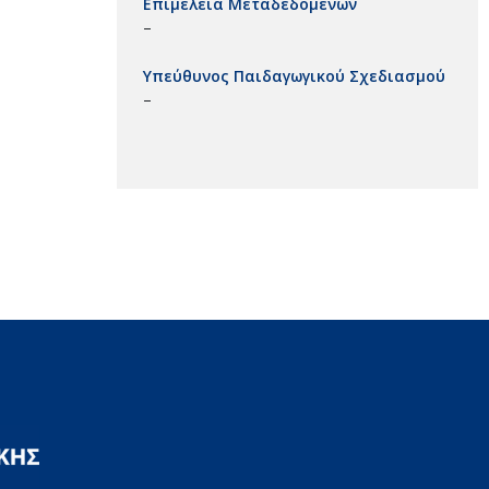
Επιμέλεια Μεταδεδομένων
–
Υπεύθυνος Παιδαγωγικού Σχεδιασμού
–