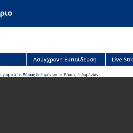
Ασύγχρονη Εκπαίδευση
Live St
ογισμικό
Βάσεις δεδομένων
Βάσεις δεδομένων