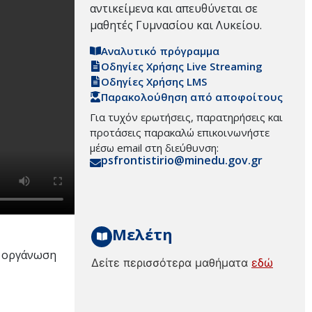
αντικείμενα και απευθύνεται σε
μαθητές Γυμνασίου και Λυκείου.
Αναλυτικό πρόγραμμα
Οδηγίες Χρήσης Live Streaming
Οδηγίες Χρήσης LMS
Παρακολούθηση από αποφοίτους
Για τυχόν ερωτήσεις, παρατηρήσεις και
προτάσεις παρακαλώ επικοινωνήστε
μέσω email στη διεύθυνση:
psfrontistirio@minedu.gov.gr
Μελέτη
, οργάνωση
Δείτε περισσότερα μαθήματα
εδώ