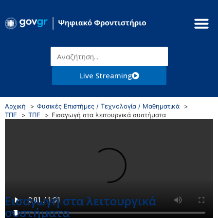
Live Streaming
Αρχική
Φυσικές Επιστήμες / Τεχνολογία / Μαθηματικά
ΤΠΕ
ΤΠΕ
Εισαγωγή στα λειτουργικά συστήματα
Εισαγωγή στα λειτουργικά
συστήματα