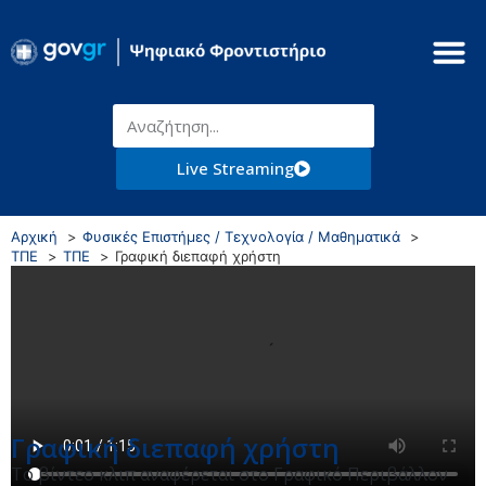
Live Streaming
Αρχική
Φυσικές Επιστήμες / Τεχνολογία / Μαθηματικά
ΤΠΕ
ΤΠΕ
Γραφική διεπαφή χρήστη
Γραφική διεπαφή χρήστη
Το βίντεο κλιπ αναφέρεται στο Γραφικό Περιβάλλον