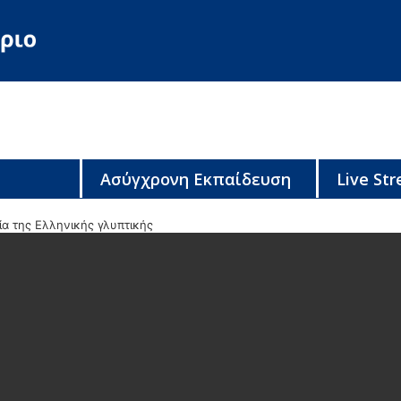
Ασύγχρονη Εκπαίδευση
Live St
ία της Ελληνικής γλυπτικής