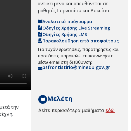
αντικείμενα και απευθύνεται σε
μαθητές Γυμνασίου και Λυκείου.
Αναλυτικό πρόγραμμα
Οδηγίες Χρήσης Live Streaming
Οδηγίες Χρήσης LMS
Παρακολούθηση από αποφοίτους
Για τυχόν ερωτήσεις, παρατηρήσεις και
προτάσεις παρακαλώ επικοινωνήστε
μέσω email στη διεύθυνση:
psfrontistirio@minedu.gov.gr
Μελέτη
μετά την
Δείτε περισσότερα μαθήματα
εδώ
τέχνη.