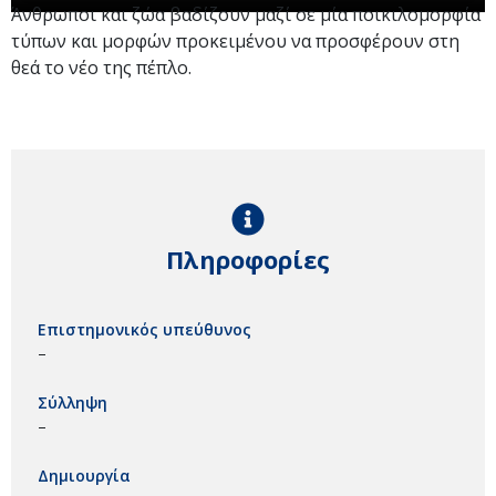
Άνθρωποι και ζώα βαδίζουν μαζί σε μία ποικιλομορφία
τύπων και μορφών προκειμένου να προσφέρουν στη
θεά το νέο της πέπλο.
Πληροφορίες
Επιστημονικός υπεύθυνος
–
Σύλληψη
–
Δημιουργία