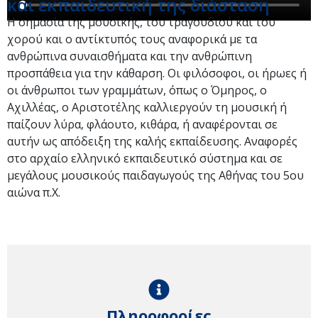
και εκπαιδευτική της διάσταση
Η σημασία της μουσικής, του τραγουδιού και του
χορού και ο αντίκτυπός τους αναφορικά με τα
ανθρώπινα συναισθήματα και την ανθρώπινη
προσπάθεια για την κάθαρση. Οι φιλόσοφοι, οι ήρωες ή
οι άνθρωποι των γραμμάτων, όπως ο Όμηρος, ο
Αχιλλέας, ο Αριστοτέλης καλλιεργούν τη μουσική ή
παίζουν λύρα, φλάουτο, κιθάρα, ή αναφέρονται σε
αυτήν ως απόδειξη της καλής εκπαίδευσης. Αναφορές
στο αρχαίο ελληνικό εκπαιδευτικό σύστημα και σε
μεγάλους μουσικούς παιδαγωγούς της Αθήνας του 5ου
αιώνα π.Χ.
Πληροφορίες