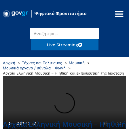
Live Streaming
Αρχική
Τέχνες και Πολιτισμός
Μουσική
Μουσικά όργανα / σύνολα – Φωνή
Αρχαία Ελληνική Μουσική – Η ηθική και εκπαιδευτική της διάσταση
Αρχαία Ελληνική Μουσική – Η ηθική