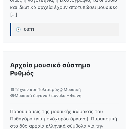
όπως η λογοτεχνία, η εικονογραφία, τα δημόσια
και ιδιωτικά αρχεία έχουν αποτυπώσει μουσικές
[…]
🕒
03:11
Αρχαίο μουσικό σύστημα
Ρυθμός
Τέχνες και Πολιτισμός
Μουσική
Μουσικά όργανα / σύνολα – Φωνή
Παρουσιάσεις της μουσικής κλίμακας του
Πυθαγόρα (για μονόχορδο όργανο). Παραπομπή
στα δύο αρχαία ελληνικά σύμβολα για την