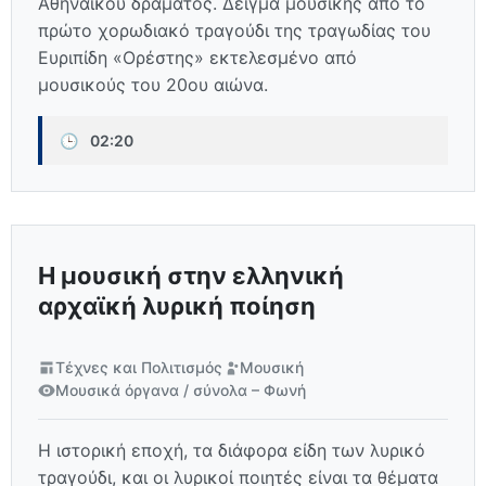
Αθηναϊκού δράματος. Δείγμα μουσικής από το
πρώτο χορωδιακό τραγούδι της τραγωδίας του
Ευριπίδη «Ορέστης» εκτελεσμένο από
μουσικούς του 20ου αιώνα.
🕒
02:20
Η μουσική στην ελληνική
αρχαϊκή λυρική ποίηση
Τέχνες και Πολιτισμός
Μουσική
Μουσικά όργανα / σύνολα – Φωνή
Η ιστορική εποχή, τα διάφορα είδη των λυρικό
τραγούδι, και οι λυρικοί ποιητές είναι τα θέματα