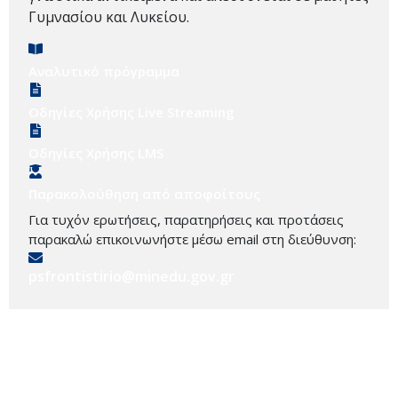
Γυμνασίου και Λυκείου.
Αναλυτικό πρόγραμμα
Οδηγίες Χρήσης Live Streaming
Οδηγίες Χρήσης LMS
Παρακολούθηση από αποφοίτους
Για τυχόν ερωτήσεις, παρατηρήσεις και προτάσεις
παρακαλώ επικοινωνήστε μέσω email στη διεύθυνση:
psfrontistirio@minedu.gov.gr