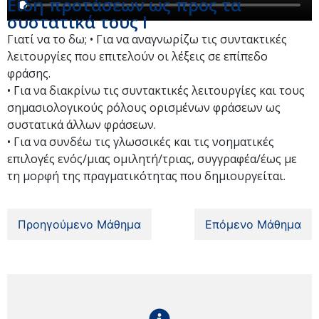
Είδη προτάσεων ως προς τα
συστατικά τους I
Γιατί να το δω; • Για να αναγνωρίζω τις συντακτικές
λειτουργίες που επιτελούν οι λέξεις σε επίπεδο
φράσης.
• Για να διακρίνω τις συντακτικές λειτουργίες και τους
σημασιολογικούς ρόλους ορισμένων φράσεων ως
συστατικά άλλων φράσεων.
• Για να συνδέω τις γλωσσικές και τις νοηματικές
επιλογές ενός/μιας ομιλητή/τριας, συγγραφέα/έως με
τη μορφή της πραγματικότητας που δημιουργείται.
Προηγούμενο Μάθημα
Επόμενο Μάθημα