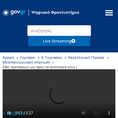
Live Streaming
Αρχική
Γυμνάσιο
Α' Γυμνασίου
Νεοελληνική Γλώσσα
Μετεπικοινωνιακή επίγνωση
Είδη προτάσεων ως προς τα συστατικά τους I
ΓΛΩΓ116