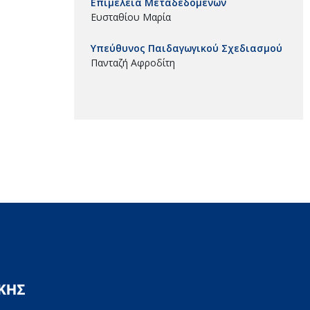
Επιμέλεια Μεταδεδομένων
Ευσταθίου Μαρία
Υπεύθυνος Παιδαγωγικού Σχεδιασμού
Πανταζή Αφροδίτη