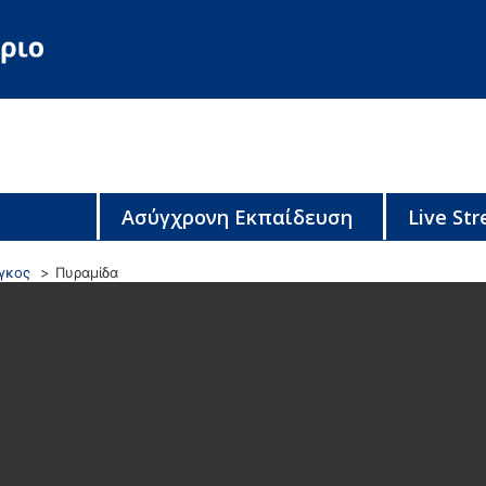
Ασύγχρονη Εκπαίδευση
Live St
γκος
Πυραμίδα