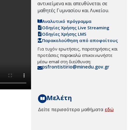
αντικείμενα και απευθύνεται σε
μαθητές Γυμνασίου και Λυκείου.
Αναλυτικό πρόγραμμα
Οδηγίες Χρήσης Live Streaming
Οδηγίες Χρήσης LMS
Παρακολούθηση από αποφοίτους
Για τυχόν ερωτήσεις, παρατηρήσεις και
προτάσεις παρακαλώ επικοινωνήστε
μέσω email στη διεύθυνση:
psfrontistirio@minedu.gov.gr
Μελέτη
Δείτε περισσότερα μαθήματα
εδώ