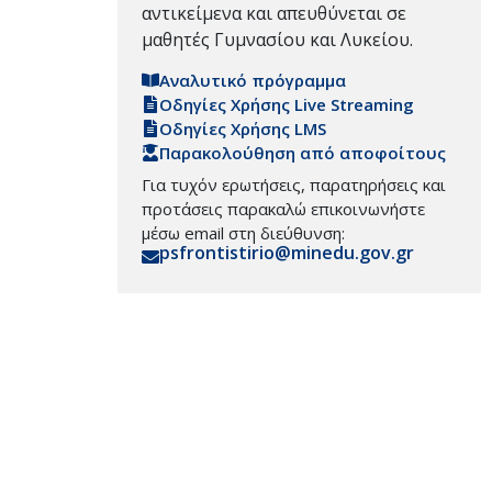
αντικείμενα και απευθύνεται σε
μαθητές Γυμνασίου και Λυκείου.
Αναλυτικό πρόγραμμα
Οδηγίες Χρήσης Live Streaming
Οδηγίες Χρήσης LMS
Παρακολούθηση από αποφοίτους
Για τυχόν ερωτήσεις, παρατηρήσεις και
προτάσεις παρακαλώ επικοινωνήστε
μέσω email στη διεύθυνση:
psfrontistirio@minedu.gov.gr