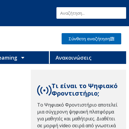
Σύνθετη αναζήτηση
reaming
Ανακοινώσεις
Τι είναι το Ψηφιακό
Φροντιστήριο;
Το Ψηφιακό Φροντιστήριο αποτελεί
μια σύγχρονη ψηφιακή πλατφόρμα
για μαθητές και μαθήτριες. Διαθέτει
σε μορφή video σειρά από γνωστικά