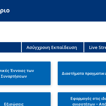
Ασύγχρονη Εκπαίδευση
Live St
ικές Έννοιες των
Διαστήματα πραγματικ
Συναρτήσεων
Εφαρμογές στις ιδ
Εξισώσεις
ανισοτήτων – Απ