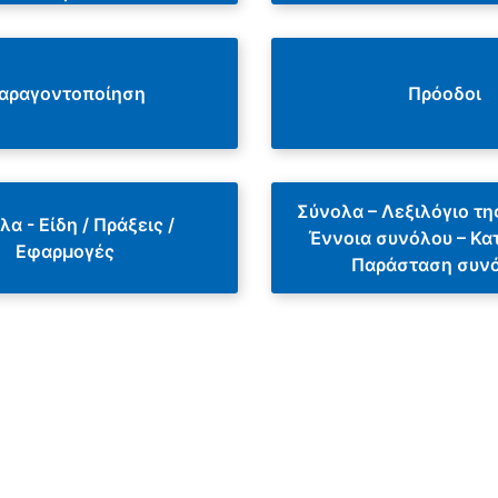
αραγοντοποίηση
Πρόοδοι
Σύνολα – Λεξιλόγιο τη
α - Είδη / Πράξεις /
Έννοια συνόλου – Κα
Εφαρμογές
Παράσταση συν