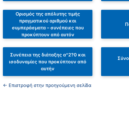
Ορισμός της απόλυτης τιμής
πραγματικού αριθμού και
Π
συμπεράσματα – συνέπειες που
προκύπτουν από αυτόν
Συνέπεια της διάταξης α^2?0 και
Σύνολ
ισοδυναμίες που προκύπτουν από
αυτήν
← Επιστροφή στην προηγούμενη σελίδα