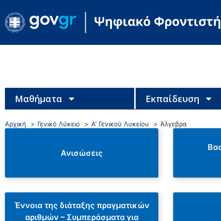
Μαθήματα
Εκπαίδευση
Αρχική
Γενικό Λύκειο
Α' Γενικού Λυκείου
Άλγεβρα
Βασ
Ανισώσεις
Έννοια της διάταξης πραγματικών
αριθμών – Συμπεράσματα για