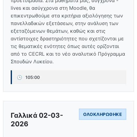
προετοιμασία. Στα μαθήματά μας, σύγχρονα -
lives και ασύγχρονα στη Moodle, θα
επικεντρωθούμε στα κριτήρια αξιολόγησης των
πανελλαδικών εξετάσεων, στην ανάλυση των
εξεταζόμενων θεμάτων, καθώς και στις
αντίστοιχες δραστηριότητες που σχετίζονται με
τις θεματικές ενότητες όπως αυτές ορίζονται
από το CECRL και το νέο αναλυτικό Πρόγραμμα
Σπουδών Λυκείου.
🕒
105:00
Γαλλικά 02-03-
ΟΛΟΚΛΗΡΏΘΗΚΕ
2026