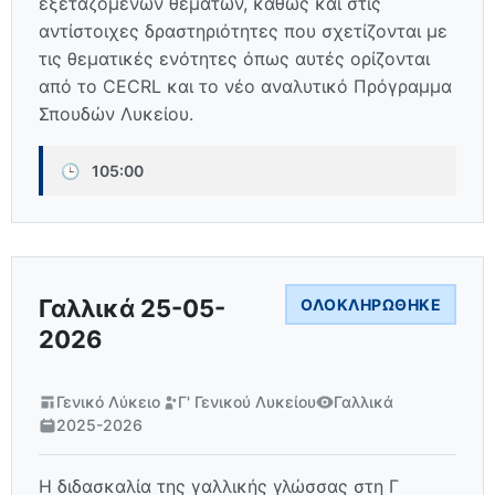
εξεταζόμενων θεμάτων, καθώς και στις
αντίστοιχες δραστηριότητες που σχετίζονται με
τις θεματικές ενότητες όπως αυτές ορίζονται
από το CECRL και το νέο αναλυτικό Πρόγραμμα
Σπουδών Λυκείου.
🕒
105:00
Γαλλικά 25-05-
ΟΛΟΚΛΗΡΏΘΗΚΕ
2026
Γενικό Λύκειο
Γ' Γενικού Λυκείου
Γαλλικά
2025-2026
Η διδασκαλία της γαλλικής γλώσσας στη Γ