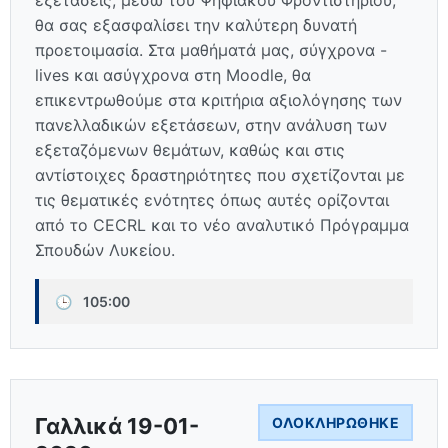
εξετάσεις, μέσω του Ψηφιακού Φροντιστηρίου,
θα σας εξασφαλίσει την καλύτερη δυνατή
προετοιμασία. Στα μαθήματά μας, σύγχρονα -
lives και ασύγχρονα στη Moodle, θα
επικεντρωθούμε στα κριτήρια αξιολόγησης των
πανελλαδικών εξετάσεων, στην ανάλυση των
εξεταζόμενων θεμάτων, καθώς και στις
αντίστοιχες δραστηριότητες που σχετίζονται με
τις θεματικές ενότητες όπως αυτές ορίζονται
από το CECRL και το νέο αναλυτικό Πρόγραμμα
Σπουδών Λυκείου.
🕒
105:00
Γαλλικά 19-01-
ΟΛΟΚΛΗΡΏΘΗΚΕ