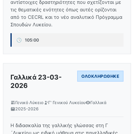
αντίστοιχες δραστηριότητες που σχετίζονται με
τις θεματικές ενότητες όπως αυτές ορίζονται
από το CECRL και το νέο αναλυτικό Πρόγραμμα
Σπουδών Λυκείου.
🕒
105:00
Γαλλικά 23-03-
ΟΛΟΚΛΗΡΏΘΗΚΕ
2026
Γενικό Λύκειο
Γ' Γενικού Λυκείου
Γαλλικά
2025-2026
Η διδασκαλία της γαλλικής γλώσσας στη Γ
´Λυκείου ως ειδικό μάθημα στις πανελλαδικές