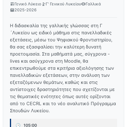
Γενικό Λύκειο
Γ' Γενικού Λυκείου
Γαλλικά
2025-2026
Η διδασκαλία της γαλλικής γλώσσας στη Γ
´Λυκείου ως ειδικό μάθημα στις πανελλαδικές
εξετάσεις, μέσω του Ψηφιακού Φροντιστηρίου,
θα σας εξασφαλίσει την καλύτερη δυνατή
προετοιμασία. Στα μαθήματά μας, σύγχρονα -
lives και ασύγχρονα στη Moodle, θα
επικεντρωθούμε στα κριτήρια αξιολόγησης των
πανελλαδικών εξετάσεων, στην ανάλυση των
εξεταζόμενων θεμάτων, καθώς και στις
αντίστοιχες δραστηριότητες που σχετίζονται με
τις θεματικές ενότητες όπως αυτές ορίζονται
από το CECRL και το νέο αναλυτικό Πρόγραμμα
Σπουδών Λυκείου.
🕒
105:00