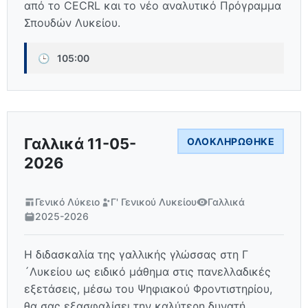
από το CECRL και το νέο αναλυτικό Πρόγραμμα
Σπουδών Λυκείου.
🕒
105:00
Γαλλικά 11-05-
ΟΛΟΚΛΗΡΏΘΗΚΕ
2026
Γενικό Λύκειο
Γ' Γενικού Λυκείου
Γαλλικά
2025-2026
Η διδασκαλία της γαλλικής γλώσσας στη Γ
´Λυκείου ως ειδικό μάθημα στις πανελλαδικές
εξετάσεις, μέσω του Ψηφιακού Φροντιστηρίου,
θα σας εξασφαλίσει την καλύτερη δυνατή