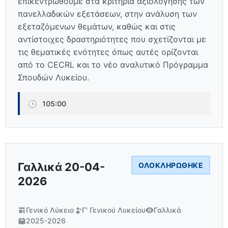
επικεντρωθούμε στα κριτήρια αξιολόγησης των
πανελλαδικών εξετάσεων, στην ανάλυση των
εξεταζόμενων θεμάτων, καθώς και στις
αντίστοιχες δραστηριότητες που σχετίζονται με
τις θεματικές ενότητες όπως αυτές ορίζονται
από το CECRL και το νέο αναλυτικό Πρόγραμμα
Σπουδών Λυκείου.
🕒
105:00
Γαλλικά 20-04-
ΟΛΟΚΛΗΡΏΘΗΚΕ
2026
Γενικό Λύκειο
Γ' Γενικού Λυκείου
Γαλλικά
2025-2026