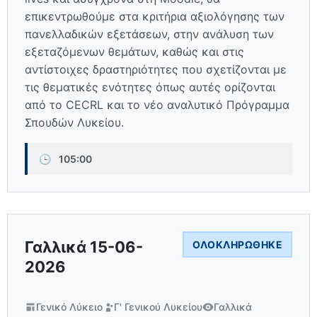
επικεντρωθούμε στα κριτήρια αξιολόγησης των
πανελλαδικών εξετάσεων, στην ανάλυση των
εξεταζόμενων θεμάτων, καθώς και στις
αντίστοιχες δραστηριότητες που σχετίζονται με
τις θεματικές ενότητες όπως αυτές ορίζονται
από το CECRL και το νέο αναλυτικό Πρόγραμμα
Σπουδών Λυκείου.
🕒
105:00
Γαλλικά 15-06-
ΟΛΟΚΛΗΡΏΘΗΚΕ
2026
Γενικό Λύκειο
Γ' Γενικού Λυκείου
Γαλλικά