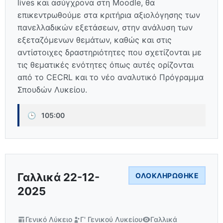
lives και ασύγχρονα στη Moodle, θα
επικεντρωθούμε στα κριτήρια αξιολόγησης των
πανελλαδικών εξετάσεων, στην ανάλυση των
εξεταζόμενων θεμάτων, καθώς και στις
αντίστοιχες δραστηριότητες που σχετίζονται με
τις θεματικές ενότητες όπως αυτές ορίζονται
από το CECRL και το νέο αναλυτικό Πρόγραμμα
Σπουδών Λυκείου.
🕒
105:00
Γαλλικά 22-12-
ΟΛΟΚΛΗΡΏΘΗΚΕ
2025
Γενικό Λύκειο
Γ' Γενικού Λυκείου
Γαλλικά