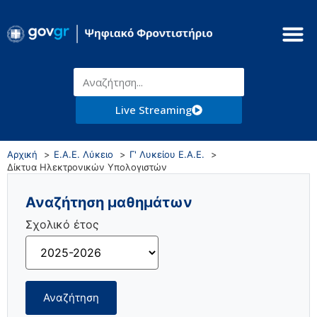
Live Streaming
Αρχική
Ε.Α.Ε. Λύκειο
Γ' Λυκείου Ε.Α.Ε.
Δίκτυα Ηλεκτρονικών Υπολογιστών
Αναζήτηση μαθημάτων
Σχολικό έτος