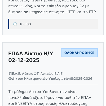
και ευρείας περιοχής δίκτυα, πρωτόκολλα
επικοινωνίας, και το επίπεδο εφαρμογών με
έμφαση σε υπηρεσίες όπως το HTTP και το FTP.
🕒
105:00
ΕΠΑΛ Δίκτυα Η/Υ
ΟΛΟΚΛΗΡΏΘΗΚΕ
02-12-2025
Ε.Α.Ε. Λύκειο
Γ' Λυκείου Ε.Α.Ε.
Δίκτυα Ηλεκτρονικών Υπολογιστών
2025-2026
Το μάθημα Δίκτυα Υπολογιστών είναι
πανελλαδικά εξεταζόμενο για μαθητές ΕΠΑΛ
και ΕΝΕΕΓΥΛ στους τομείς Ηλεκτρολογίας,