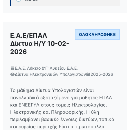
Ε.Α.Ε/ΕΠΑΛ
ΟΛΟΚΛΗΡΏΘΗΚΕ
Δίκτυα Η/Υ 10-02-
2026
Ε.Α.Ε. Λύκειο
Γ' Λυκείου Ε.Α.Ε.
Δίκτυα Ηλεκτρονικών Υπολογιστών
2025-2026
Το μάθημα Δίκτυα Υπολογιστών είναι
πανελλαδικά εξεταζόμενο για μαθητές ΕΠΑΛ
και ΕΝΕΕΓΥΛ στους τομείς Ηλεκτρολογίας,
Ηλεκτρονικής και Πληροφορικής. Η ύλη
περιλαμβάνει βασικές έννοιες δικτύων, τοπικά
και ευρείας περιοχής δίκτυα, πρωτόκολλα