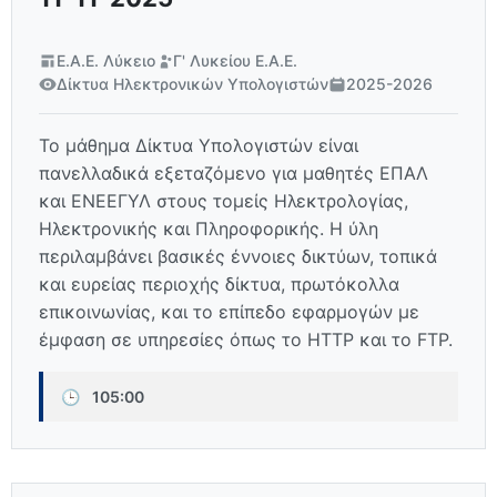
Ε.Α.Ε. Λύκειο
Γ' Λυκείου Ε.Α.Ε.
Δίκτυα Ηλεκτρονικών Υπολογιστών
2025-2026
Το μάθημα Δίκτυα Υπολογιστών είναι
πανελλαδικά εξεταζόμενο για μαθητές ΕΠΑΛ
και ΕΝΕΕΓΥΛ στους τομείς Ηλεκτρολογίας,
Ηλεκτρονικής και Πληροφορικής. Η ύλη
περιλαμβάνει βασικές έννοιες δικτύων, τοπικά
και ευρείας περιοχής δίκτυα, πρωτόκολλα
επικοινωνίας, και το επίπεδο εφαρμογών με
έμφαση σε υπηρεσίες όπως το HTTP και το FTP.
🕒
105:00