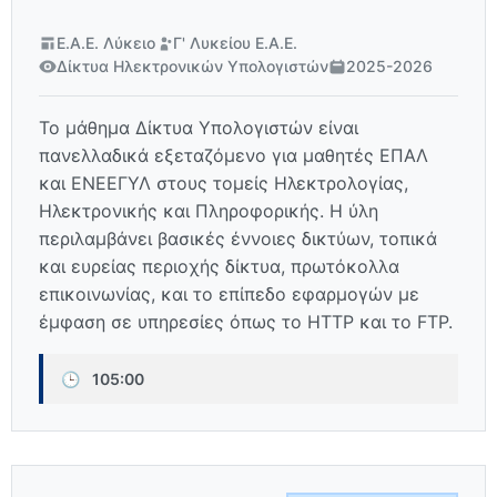
Ε.Α.Ε. Λύκειο
Γ' Λυκείου Ε.Α.Ε.
Δίκτυα Ηλεκτρονικών Υπολογιστών
2025-2026
Το μάθημα Δίκτυα Υπολογιστών είναι
πανελλαδικά εξεταζόμενο για μαθητές ΕΠΑΛ
και ΕΝΕΕΓΥΛ στους τομείς Ηλεκτρολογίας,
Ηλεκτρονικής και Πληροφορικής. Η ύλη
περιλαμβάνει βασικές έννοιες δικτύων, τοπικά
και ευρείας περιοχής δίκτυα, πρωτόκολλα
επικοινωνίας, και το επίπεδο εφαρμογών με
έμφαση σε υπηρεσίες όπως το HTTP και το FTP.
🕒
105:00