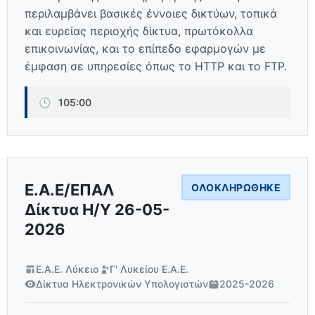
περιλαμβάνει βασικές έννοιες δικτύων, τοπικά
και ευρείας περιοχής δίκτυα, πρωτόκολλα
επικοινωνίας, και το επίπεδο εφαρμογών με
έμφαση σε υπηρεσίες όπως το HTTP και το FTP.
🕒
105:00
Ε.Α.Ε/ΕΠΑΛ
ΟΛΟΚΛΗΡΏΘΗΚΕ
Δίκτυα Η/Υ 26-05-
2026
Ε.Α.Ε. Λύκειο
Γ' Λυκείου Ε.Α.Ε.
Δίκτυα Ηλεκτρονικών Υπολογιστών
2025-2026