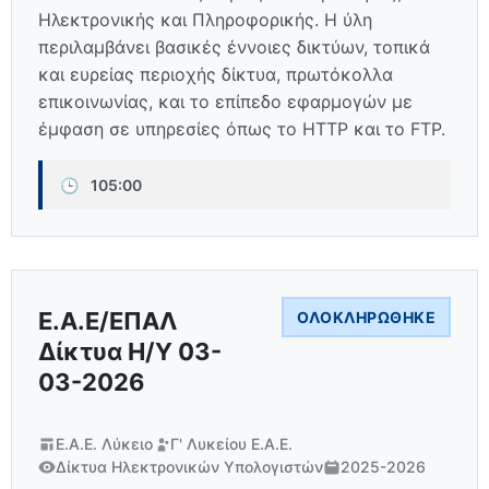
Ηλεκτρονικής και Πληροφορικής. Η ύλη
περιλαμβάνει βασικές έννοιες δικτύων, τοπικά
και ευρείας περιοχής δίκτυα, πρωτόκολλα
επικοινωνίας, και το επίπεδο εφαρμογών με
έμφαση σε υπηρεσίες όπως το HTTP και το FTP.
🕒
105:00
Ε.Α.Ε/ΕΠΑΛ
ΟΛΟΚΛΗΡΏΘΗΚΕ
Δίκτυα Η/Υ 03-
03-2026
Ε.Α.Ε. Λύκειο
Γ' Λυκείου Ε.Α.Ε.
Δίκτυα Ηλεκτρονικών Υπολογιστών
2025-2026