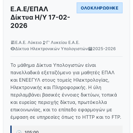
Ε.Α.Ε/ΕΠΑΛ
ΟΛΟΚΛΗΡΏΘΗΚΕ
Δίκτυα Η/Υ 17-02-
2026
Ε.Α.Ε. Λύκειο
Γ' Λυκείου Ε.Α.Ε.
Δίκτυα Ηλεκτρονικών Υπολογιστών
2025-2026
Το μάθημα Δίκτυα Υπολογιστών είναι
πανελλαδικά εξεταζόμενο για μαθητές ΕΠΑΛ
και ΕΝΕΕΓΥΛ στους τομείς Ηλεκτρολογίας,
Ηλεκτρονικής και Πληροφορικής. Η ύλη
περιλαμβάνει βασικές έννοιες δικτύων, τοπικά
και ευρείας περιοχής δίκτυα, πρωτόκολλα
επικοινωνίας, και το επίπεδο εφαρμογών με
έμφαση σε υπηρεσίες όπως το HTTP και το FTP.
🕒
105:00