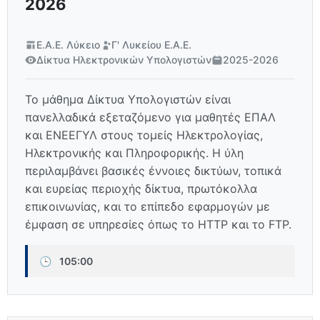
2026
Ε.Α.Ε. Λύκειο
Γ' Λυκείου Ε.Α.Ε.
Δίκτυα Ηλεκτρονικών Υπολογιστών
2025-2026
Το μάθημα Δίκτυα Υπολογιστών είναι
πανελλαδικά εξεταζόμενο για μαθητές ΕΠΑΛ
και ΕΝΕΕΓΥΛ στους τομείς Ηλεκτρολογίας,
Ηλεκτρονικής και Πληροφορικής. Η ύλη
περιλαμβάνει βασικές έννοιες δικτύων, τοπικά
και ευρείας περιοχής δίκτυα, πρωτόκολλα
επικοινωνίας, και το επίπεδο εφαρμογών με
έμφαση σε υπηρεσίες όπως το HTTP και το FTP.
🕒
105:00