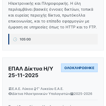
Ηλεκτρονικής και Πληροφορικής. Η ύλη
περιλαμβάνει βασικές έννοιες δικτύων, τοπικά
και ευρείας περιοχής δίκτυα, πρωτόκολλα
επικοινωνίας, και το επίπεδο εφαρμογών με
έμφαση σε υπηρεσίες όπως το HTTP και το FTP.
🕒
105:00
ΕΠΑΛ Δίκτυα Η/Υ
ΟΛΟΚΛΗΡΏΘΗΚΕ
25-11-2025
Ε.Α.Ε. Λύκειο
Γ' Λυκείου Ε.Α.Ε.
Δίκτυα Ηλεκτρονικών Υπολογιστών
2025-2026