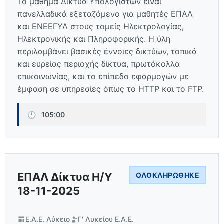
Το μάθημα Δίκτυα Υπολογιστών είναι
πανελλαδικά εξεταζόμενο για μαθητές ΕΠΑΛ
και ΕΝΕΕΓΥΛ στους τομείς Ηλεκτρολογίας,
Ηλεκτρονικής και Πληροφορικής. Η ύλη
περιλαμβάνει βασικές έννοιες δικτύων, τοπικά
και ευρείας περιοχής δίκτυα, πρωτόκολλα
επικοινωνίας, και το επίπεδο εφαρμογών με
έμφαση σε υπηρεσίες όπως το HTTP και το FTP.
🕒
105:00
ΕΠΑΛ Δίκτυα Η/Υ
ΟΛΟΚΛΗΡΏΘΗΚΕ
18-11-2025
Ε.Α.Ε. Λύκειο
Γ' Λυκείου Ε.Α.Ε.