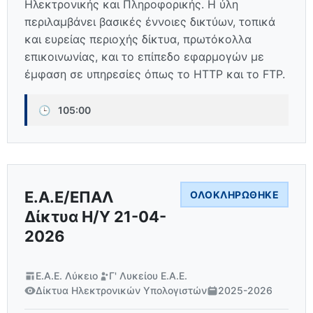
Ηλεκτρονικής και Πληροφορικής. Η ύλη
περιλαμβάνει βασικές έννοιες δικτύων, τοπικά
και ευρείας περιοχής δίκτυα, πρωτόκολλα
επικοινωνίας, και το επίπεδο εφαρμογών με
έμφαση σε υπηρεσίες όπως το HTTP και το FTP.
🕒
105:00
Ε.Α.Ε/ΕΠΑΛ
ΟΛΟΚΛΗΡΏΘΗΚΕ
Δίκτυα Η/Υ 21-04-
2026
Ε.Α.Ε. Λύκειο
Γ' Λυκείου Ε.Α.Ε.
Δίκτυα Ηλεκτρονικών Υπολογιστών
2025-2026