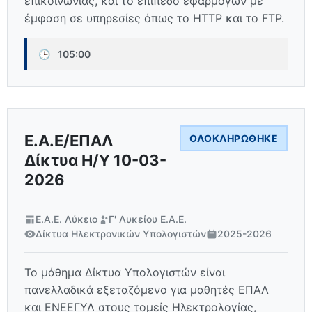
επικοινωνίας, και το επίπεδο εφαρμογών με
έμφαση σε υπηρεσίες όπως το HTTP και το FTP.
🕒
105:00
Ε.Α.Ε/ΕΠΑΛ
ΟΛΟΚΛΗΡΏΘΗΚΕ
Δίκτυα Η/Υ 10-03-
2026
Ε.Α.Ε. Λύκειο
Γ' Λυκείου Ε.Α.Ε.
Δίκτυα Ηλεκτρονικών Υπολογιστών
2025-2026
Το μάθημα Δίκτυα Υπολογιστών είναι
πανελλαδικά εξεταζόμενο για μαθητές ΕΠΑΛ
και ΕΝΕΕΓΥΛ στους τομείς Ηλεκτρολογίας,