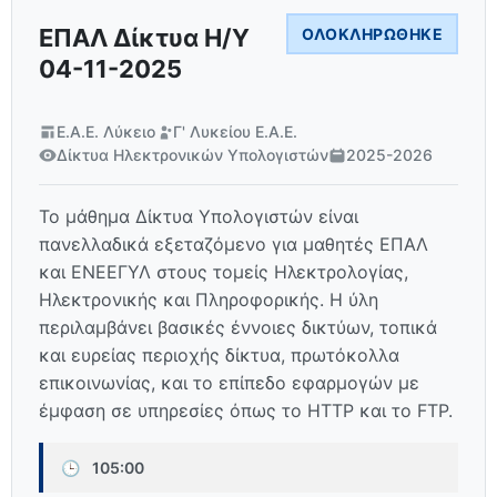
ΕΠΑΛ Δίκτυα Η/Υ
ΟΛΟΚΛΗΡΏΘΗΚΕ
04-11-2025
Ε.Α.Ε. Λύκειο
Γ' Λυκείου Ε.Α.Ε.
Δίκτυα Ηλεκτρονικών Υπολογιστών
2025-2026
Το μάθημα Δίκτυα Υπολογιστών είναι
πανελλαδικά εξεταζόμενο για μαθητές ΕΠΑΛ
και ΕΝΕΕΓΥΛ στους τομείς Ηλεκτρολογίας,
Ηλεκτρονικής και Πληροφορικής. Η ύλη
περιλαμβάνει βασικές έννοιες δικτύων, τοπικά
και ευρείας περιοχής δίκτυα, πρωτόκολλα
επικοινωνίας, και το επίπεδο εφαρμογών με
έμφαση σε υπηρεσίες όπως το HTTP και το FTP.
🕒
105:00