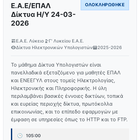
Ε.Α.Ε/ΕΠΑΛ
ΟΛΟΚΛΗΡΏΘΗΚΕ
Δίκτυα Η/Υ 24-03-
2026
Ε.Α.Ε. Λύκειο
Γ' Λυκείου Ε.Α.Ε.
Δίκτυα Ηλεκτρονικών Υπολογιστών
2025-2026
Το μάθημα Δίκτυα Υπολογιστών είναι
πανελλαδικά εξεταζόμενο για μαθητές ΕΠΑΛ
και ΕΝΕΕΓΥΛ στους τομείς Ηλεκτρολογίας,
Ηλεκτρονικής και Πληροφορικής. Η ύλη
περιλαμβάνει βασικές έννοιες δικτύων, τοπικά
και ευρείας περιοχής δίκτυα, πρωτόκολλα
επικοινωνίας, και το επίπεδο εφαρμογών με
έμφαση σε υπηρεσίες όπως το HTTP και το FTP.
🕒
105:00