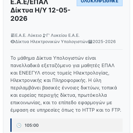
Ε.Α.Ε/ΕΠΑΛ
ΟΛΟΚΛΗΡΏΘΗΚΕ
Δίκτυα Η/Υ 12-05-
2026
Ε.Α.Ε. Λύκειο
Γ' Λυκείου Ε.Α.Ε.
Δίκτυα Ηλεκτρονικών Υπολογιστών
2025-2026
Το μάθημα Δίκτυα Υπολογιστών είναι
πανελλαδικά εξεταζόμενο για μαθητές ΕΠΑΛ
και ΕΝΕΕΓΥΛ στους τομείς Ηλεκτρολογίας,
Ηλεκτρονικής και Πληροφορικής. Η ύλη
περιλαμβάνει βασικές έννοιες δικτύων, τοπικά
και ευρείας περιοχής δίκτυα, πρωτόκολλα
επικοινωνίας, και το επίπεδο εφαρμογών με
έμφαση σε υπηρεσίες όπως το HTTP και το FTP.
🕒
105:00