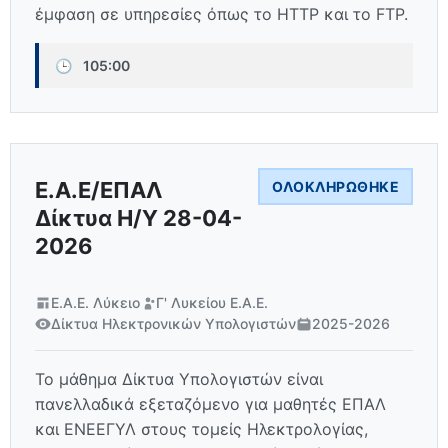
έμφαση σε υπηρεσίες όπως το HTTP και το FTP.
🕒
105:00
Ε.Α.Ε/ΕΠΑΛ
ΟΛΟΚΛΗΡΏΘΗΚΕ
Δίκτυα Η/Υ 28-04-
2026
Ε.Α.Ε. Λύκειο
Γ' Λυκείου Ε.Α.Ε.
Δίκτυα Ηλεκτρονικών Υπολογιστών
2025-2026
Το μάθημα Δίκτυα Υπολογιστών είναι
πανελλαδικά εξεταζόμενο για μαθητές ΕΠΑΛ
και ΕΝΕΕΓΥΛ στους τομείς Ηλεκτρολογίας,