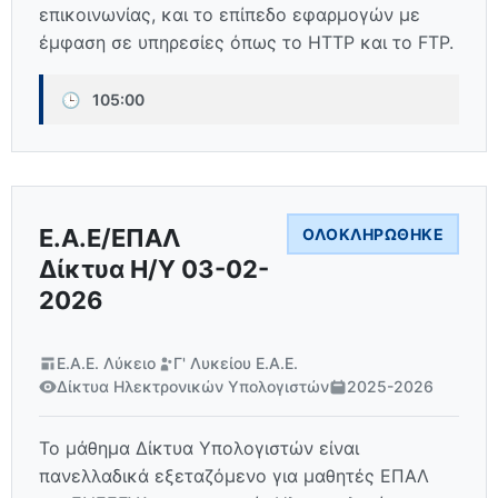
επικοινωνίας, και το επίπεδο εφαρμογών με
έμφαση σε υπηρεσίες όπως το HTTP και το FTP.
🕒
105:00
Ε.Α.Ε/ΕΠΑΛ
ΟΛΟΚΛΗΡΏΘΗΚΕ
Δίκτυα Η/Υ 03-02-
2026
Ε.Α.Ε. Λύκειο
Γ' Λυκείου Ε.Α.Ε.
Δίκτυα Ηλεκτρονικών Υπολογιστών
2025-2026
Το μάθημα Δίκτυα Υπολογιστών είναι
πανελλαδικά εξεταζόμενο για μαθητές ΕΠΑΛ