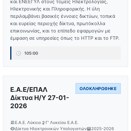
και ΕΝΕΕΓΥΛ στους τομείς Ηλεκτρολογίας,
Ηλεκτρονικής και Πληροφορικής. Η ύλη
περιλαμβάνει βασικές έννοιες δικτύων, τοπικά
και ευρείας περιοχής δίκτυα, πρωτόκολλα
επικοινωνίας, και το επίπεδο εφαρμογών με
έμφαση σε υπηρεσίες όπως το HTTP και το FTP.
🕒
105:00
Ε.Α.Ε/ΕΠΑΛ
ΟΛΟΚΛΗΡΏΘΗΚΕ
Δίκτυα Η/Υ 27-01-
2026
Ε.Α.Ε. Λύκειο
Γ' Λυκείου Ε.Α.Ε.
Δίκτυα Ηλεκτρονικών Υπολογιστών
2025-2026