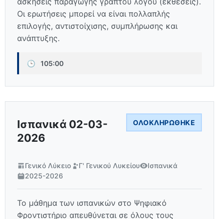
ασκήσεις παραγωγής γραπτού λόγου (εκθέσεις).
Οι ερωτήσεις μπορεί να είναι πολλαπλής
επιλογής, αντιστοίχισης, συμπλήρωσης και
ανάπτυξης.
🕒
105:00
Ισπανικά 02-03-
ΟΛΟΚΛΗΡΏΘΗΚΕ
2026
Γενικό Λύκειο
Γ' Γενικού Λυκείου
Ισπανικά
2025-2026
Το μάθημα των ισπανικών στο Ψηφιακό
Φροντιστήριο απευθύνεται σε όλους τους