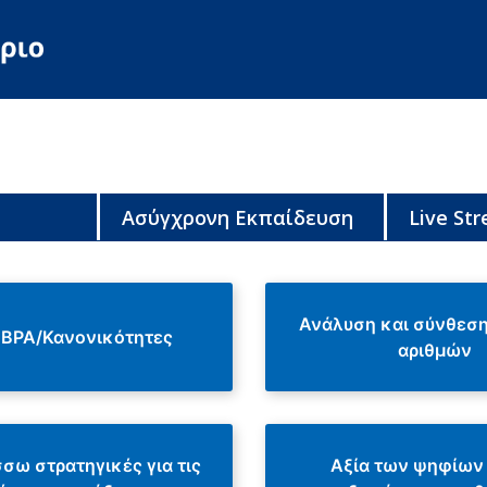
Ασύγχρονη Εκπαίδευση
Live St
Ανάλυση και σύνθεσ
ΒΡΑ/Κανονικότητες
αριθμών
σω στρατηγικές για τις
Αξία των ψηφίων