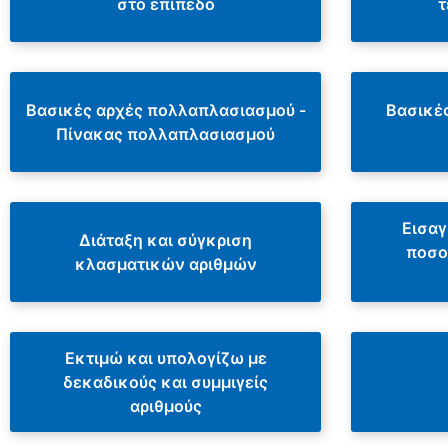
στο επίπεδο
τ
Βασικές αρχές πολλαπλασιασμού -
Βασικέ
Πίνακας πολλαπλασιασμού
Εισαγ
Διάταξη και σύγκριση
ποσο
κλασματικών αριθμών
Εκτιμώ και υπολογίζω με
δεκαδικούς και συμμιγείς
αριθμούς