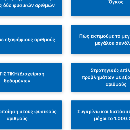
Όγκος
ης δύο φυσικών αριθμών
Πώς εκτιμούμε το μέγ
με εξαψήφιους αριθμούς
μεγάλου συνόλ
Στρατηγικές επί
ΤΙΣΤΙΚΗ/Διαχείριση
προβλημάτων με εξ
δεδομένων
αριθμούς
οποίηση στους φυσικούς
Συγκρίνω και διατάσσ
αριθμούς
μέχρι το 1.000