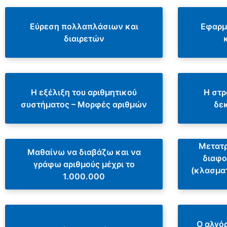
Εύρεση πολλαπλάσιων και
Εφαρμ
διαιρετών
Η εξέλιξη του αριθμητικού
Η στρ
συστήματος – Μορφές αριθμών
δε
Μετατρ
Μαθαίνω να διαβάζω και να
διαφ
γράφω αριθμούς μέχρι το
(κλασματ
1.000.000
Ο αλγόρ