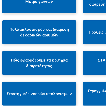
Μέτρο γωνιών
διαίρεσ
Πολλαπλασιασμός και διαίρεση
Πράξεις 
δεκαδικών αριθμών
Πώς εφαρμόζουμε τα κριτήρια
ΣΤΑ
διαιρετότητας
Στρογγυλ
Στρατηγικές νοερών υπολογισμών