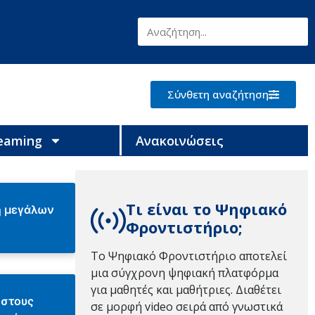
Σύνθετη αναζήτηση
reaming
Ανακοινώσεις
Τι είναι το Ψηφιακό
η μεγάλων
Φροντιστήριο;
Το Ψηφιακό Φροντιστήριο αποτελεί
μια σύγχρονη ψηφιακή πλατφόρμα
για μαθητές και μαθήτριες. Διαθέτει
 στους
σε μορφή video σειρά από γνωστικά