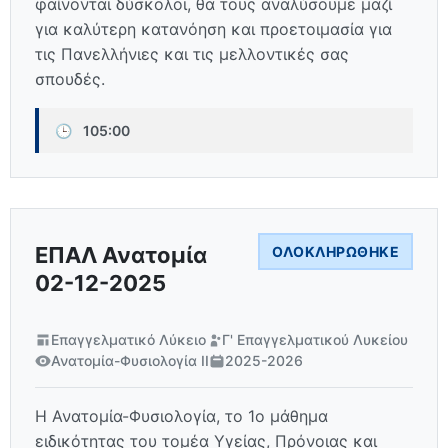
φαίνονται δύσκολοι, θα τους αναλύσουμε μαζί
για καλύτερη κατανόηση και προετοιμασία για
τις Πανελλήνιες και τις μελλοντικές σας
σπουδές.
🕒
105:00
ΕΠΑΛ Ανατομία
ΟΛΟΚΛΗΡΏΘΗΚΕ
02-12-2025
Επαγγελματικό Λύκειο
Γ' Επαγγελματικού Λυκείου
Ανατομία-Φυσιολογία ΙΙ
2025-2026
Η Ανατομία-Φυσιολογία, το 1ο μάθημα
ειδικότητας του τομέα Υγείας, Πρόνοιας και