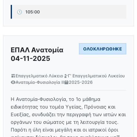
🕒
105:00
ΕΠΑΛ Ανατομία
ΟΛΟΚΛΗΡΏΘΗΚΕ
04-11-2025
Επαγγελματικό Λύκειο
Γ' Επαγγελματικού Λυκείου
Ανατομία-Φυσιολογία ΙΙ
2025-2026
Η Ανατομία-Φυσιολογία, το 1ο μάθημα
ειδικότητας του τομέα Υγείας, Πρόνοιας και
Ευεξίας, συνδυάζει την περιγραφή των ιστών και
οργάνων του σώματος με τη λειτουργία τους.
Παρότι η ύλη είναι μεγάλη και οι ιατρικοί όροι