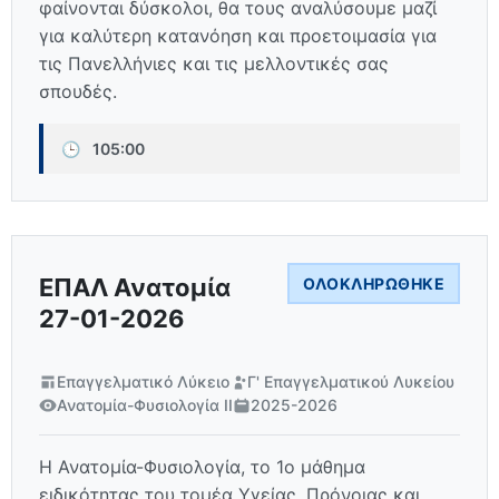
φαίνονται δύσκολοι, θα τους αναλύσουμε μαζί
για καλύτερη κατανόηση και προετοιμασία για
τις Πανελλήνιες και τις μελλοντικές σας
σπουδές.
🕒
105:00
ΕΠΑΛ Ανατομία
ΟΛΟΚΛΗΡΏΘΗΚΕ
27-01-2026
Επαγγελματικό Λύκειο
Γ' Επαγγελματικού Λυκείου
Ανατομία-Φυσιολογία ΙΙ
2025-2026
Η Ανατομία-Φυσιολογία, το 1ο μάθημα
ειδικότητας του τομέα Υγείας, Πρόνοιας και