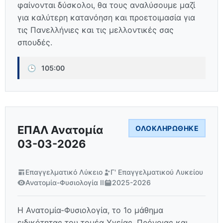
φαίνονται δύσκολοι, θα τους αναλύσουμε μαζί
για καλύτερη κατανόηση και προετοιμασία για
τις Πανελλήνιες και τις μελλοντικές σας
σπουδές.
🕒
105:00
ΕΠΑΛ Ανατομία
ΟΛΟΚΛΗΡΏΘΗΚΕ
03-03-2026
Επαγγελματικό Λύκειο
Γ' Επαγγελματικού Λυκείου
Ανατομία-Φυσιολογία ΙΙ
2025-2026
Η Ανατομία-Φυσιολογία, το 1ο μάθημα
ειδικότητας του τομέα Υγείας, Πρόνοιας και