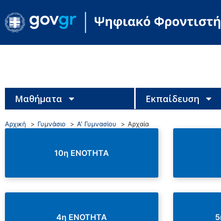
Μαθήματα
Εκπαίδευση
Αρχική
Γυμνάσιο
Α' Γυμνασίου
Αρχαία
10η ΕΝΟΤΗΤΑ
4η ΕΝΟΤΗΤΑ
5