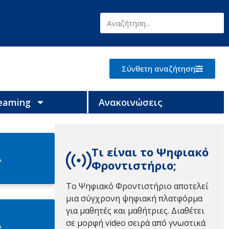
Σύνθετη αναζήτηση
reaming
Ανακοινώσεις
Τι είναι το Ψηφιακό
Α
Φροντιστήριο;
Το Ψηφιακό Φροντιστήριο αποτελεί
μια σύγχρονη ψηφιακή πλατφόρμα
για μαθητές και μαθήτριες. Διαθέτει
σε μορφή video σειρά από γνωστικά
Α