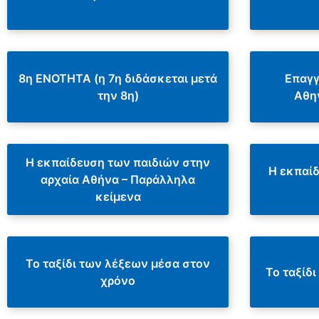
8η ΕΝΟΤΗΤΑ (η 7η διδάσκεται μετά
Επαγγ
την 8η)
Αθη
Η εκπαίδευση των παιδιών στην
Η εκπαί
αρχαία Αθήνα – Παράλληλα
κείμενα
Το ταξίδι των λέξεων μέσα στον
Το ταξίδ
χρόνο