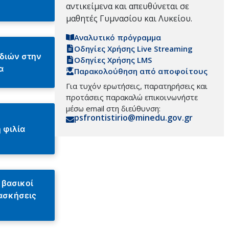
αντικείμενα και απευθύνεται σε
μαθητές Γυμνασίου και Λυκείου.
Αναλυτικό πρόγραμμα
Οδηγίες Χρήσης Live Streaming
ιδιών στην
Οδηγίες Χρήσης LMS
α
Παρακολούθηση από αποφοίτους
Για τυχόν ερωτήσεις, παρατηρήσεις και
προτάσεις παρακαλώ επικοινωνήστε
μέσω email στη διεύθυνση:
psfrontistirio@minedu.gov.gr
 φιλία
 βασικοί
ασκήσεις