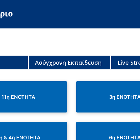
Ασύγχρονη Εκπαίδευση
Live St
11η ΕΝΟΤΗΤΑ
3η ΕΝΟΤΗΤ
η & 4η ΕΝΟΤΗΤΑ
6η ΕΝΟΤΗΤ