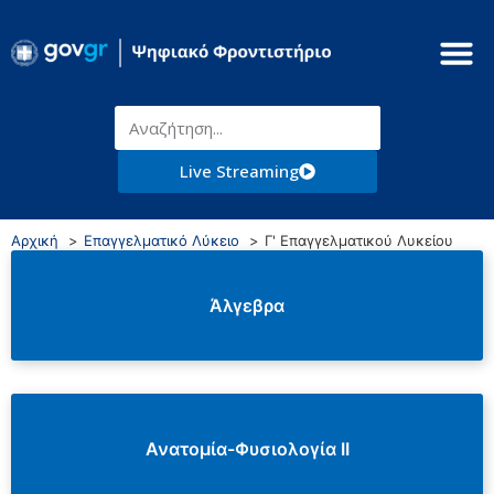
Live Streaming
Αρχική
Επαγγελματικό Λύκειο
Γ' Επαγγελματικού Λυκείου
Άλγεβρα
Ανατομία-Φυσιολογία ΙΙ