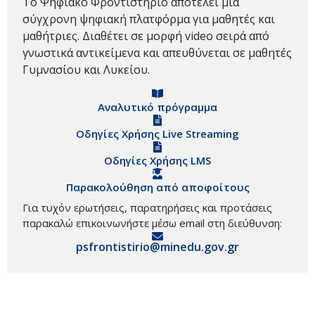
Το Ψηφιακό Φροντιστήριο αποτελεί μια
σύγχρονη ψηφιακή πλατφόρμα για μαθητές και
μαθήτριες. Διαθέτει σε μορφή video σειρά από
γνωστικά αντικείμενα και απευθύνεται σε μαθητές
Γυμνασίου και Λυκείου.
Αναλυτικό πρόγραμμα
Οδηγίες Χρήσης Live Streaming
Οδηγίες Χρήσης LMS
Παρακολούθηση από αποφοίτους
Για τυχόν ερωτήσεις, παρατηρήσεις και προτάσεις
παρακαλώ επικοινωνήστε μέσω email στη διεύθυνση:
psfrontistirio@minedu.gov.gr