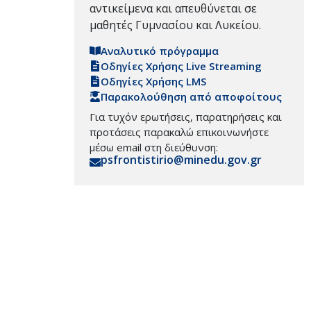
αντικείμενα και απευθύνεται σε
μαθητές Γυμνασίου και Λυκείου.
Αναλυτικό πρόγραμμα
Οδηγίες Χρήσης Live Streaming
Οδηγίες Χρήσης LMS
Παρακολούθηση από αποφοίτους
Για τυχόν ερωτήσεις, παρατηρήσεις και
προτάσεις παρακαλώ επικοινωνήστε
μέσω email στη διεύθυνση:
psfrontistirio@minedu.gov.gr