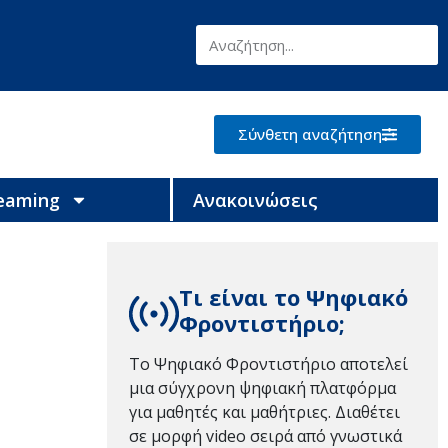
Σύνθετη αναζήτηση
reaming
Ανακοινώσεις
Τι είναι το Ψηφιακό
Φροντιστήριο;
Το Ψηφιακό Φροντιστήριο αποτελεί
μια σύγχρονη ψηφιακή πλατφόρμα
για μαθητές και μαθήτριες. Διαθέτει
σε μορφή video σειρά από γνωστικά