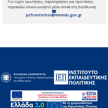
Για τυχόν ερωτήσεις, παρατηρήσεις και προτάσεις
παρακαλώ επικοινωνήστε μέσω email στη διεύθυνση:
psfrontistirio@minedu.gov.gr