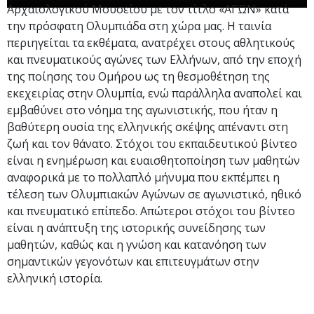
Αρχαιολογικού Μουσείου με τον τίτλο «ΑΓΩΝ» κατά
την πρόσφατη Ολυμπιάδα στη χώρα μας. Η ταινία
περιηγείται τα εκθέματα, ανατρέχει στους αθλητικούς
και πνευματικούς αγώνες των Ελλήνων, από την εποχή
της ποίησης του Ομήρου ως τη θεσμοθέτηση της
εκεχειρίας στην Ολυμπία, ενώ παράλληλα αναπολεί και
εμβαθύνει στο νόημα της αγωνιστικής, που ήταν η
βαθύτερη ουσία της ελληνικής σκέψης απέναντι στη
ζωή και τον θάνατο. Στόχοι του εκπαιδευτικού βίντεο
είναι η ενημέρωση και ευαισθητοποίηση των μαθητών
αναφορικά με το πολλαπλό μήνυμα που εκπέμπει η
τέλεση των Ολυμπιακών Αγώνων σε αγωνιστικό, ηθικό
και πνευματικό επίπεδο. Απώτεροι στόχοι του βίντεο
είναι η ανάπτυξη της ιστορικής συνείδησης των
μαθητών, καθώς και η γνώση και κατανόηση των
σημαντικών γεγονότων και επιτευγμάτων στην
ελληνική ιστορία.​