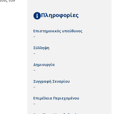
ατές τον
Πληροφορίες
Επιστημονικός υπεύθυνος
–
Σύλληψη
–
Δημιουργία
–
Συγγραφή Σεναρίου
–
Επιμέλεια Περιεχομένου
–