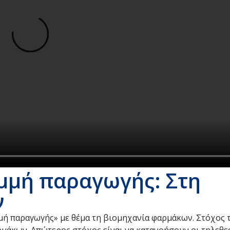
μμή παραγωγής: Στη
ν
μή παραγωγής» με θέμα τη βιομηχανία φαρμάκων. Στόχος 