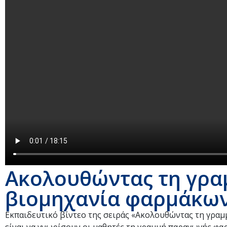
Ακολουθώντας τη γρα
βιομηχανία φαρμάκω
Εκπαιδευτικό βίντεο της σειράς «Ακολουθώντας τη γραμ