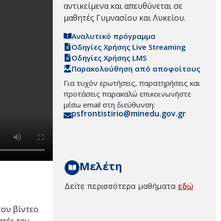
αντικείμενα και απευθύνεται σε
μαθητές Γυμνασίου και Λυκείου.
Αναλυτικό πρόγραμμα
Οδηγίες Χρήσης Live Streaming
Οδηγίες Χρήσης LMS
Παρακολούθηση από αποφοίτους
Για τυχόν ερωτήσεις, παρατηρήσεις και
προτάσεις παρακαλώ επικοινωνήστε
μέσω email στη διεύθυνση:
psfrontistirio@minedu.gov.gr
Μελέτη
Δείτε περισσότερα μαθήματα
εδώ
του βίντεο