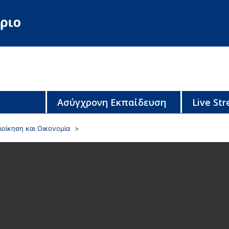
Ασύγχρονη Εκπαίδευση
Live St
ιοίκηση και Οικονομία