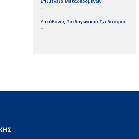
Επιμέλεια Μεταδεδομένων
–
Υπεύθυνος Παιδαγωγικού Σχεδιασμού
–