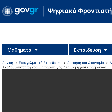
Μαθήματα
Εκπαίδευση
Αρχική
Επαγγελματική Εκπαίδευση
Διοίκηση και Οικονομία
Δ
Ακολουθώντας τη γραμμή παραγωγής: Στη βιομηχανία φαρμάκων