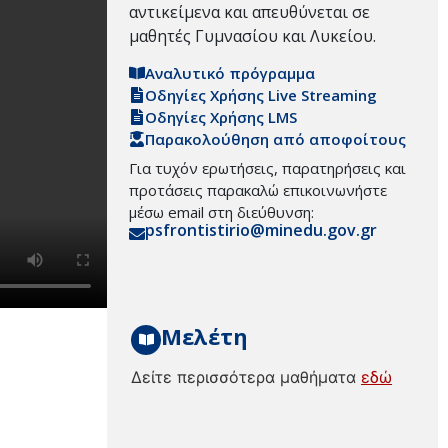
αντικείμενα και απευθύνεται σε
μαθητές Γυμνασίου και Λυκείου.
Αναλυτικό πρόγραμμα
Οδηγίες Χρήσης Live Streaming
Οδηγίες Χρήσης LMS
Παρακολούθηση από αποφοίτους
Για τυχόν ερωτήσεις, παρατηρήσεις και
προτάσεις παρακαλώ επικοινωνήστε
μέσω email στη διεύθυνση:
psfrontistirio@minedu.gov.gr
Μελέτη
Δείτε περισσότερα μαθήματα
εδώ