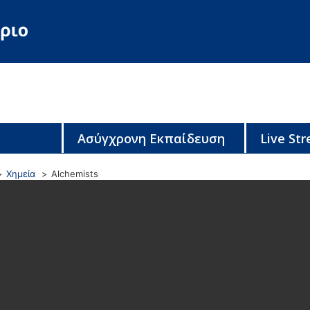
Ασύγχρονη Εκπαίδευση
Live St
Χημεία
Alchemists