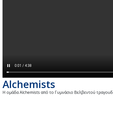
Alchemists
Η ομάδα Alchemists από το Γυμνάσιο Βελβεντού τραγουδο