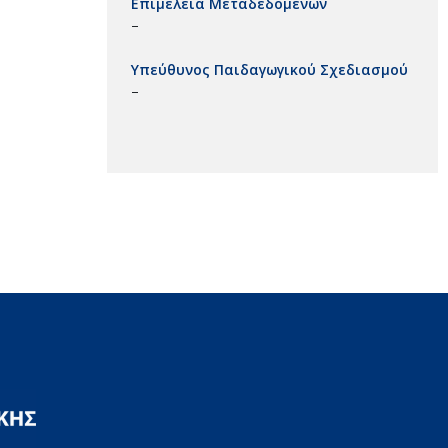
Επιμέλεια Μεταδεδομένων
–
Υπεύθυνος Παιδαγωγικού Σχεδιασμού
–