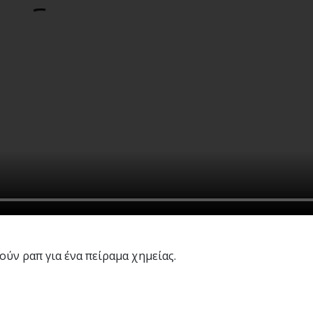
ύν ραπ για ένα πείραμα χημείας.