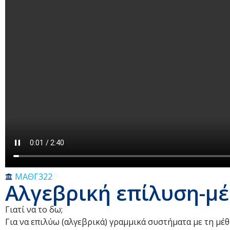
ΜΑΘΓ322
Αλγεβρική επίλυση-μ
Γιατί να το δω;
Για να επιλύω (αλγεβρικά) γραμμικά συστήματα με τη μέθο