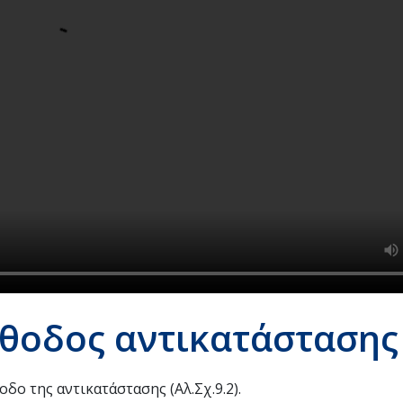
έθοδος αντικατάσταση
δο της αντικατάστασης (Αλ.Σχ.9.2).