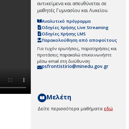
αντικείμενα και απευθύνεται σε
μαθητές Γυμνασίου και Λυκείου.
Αναλυτικό πρόγραμμα
Οδηγίες Χρήσης Live Streaming
Οδηγίες Χρήσης LMS
Παρακολούθηση από αποφοίτους
Για τυχόν ερωτήσεις, παρατηρήσεις και
προτάσεις παρακαλώ επικοινωνήστε
μέσω email στη διεύθυνση:
psfrontistirio@minedu.gov.gr
Μελέτη
ς
Δείτε περισσότερα μαθήματα
εδώ