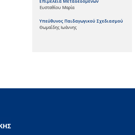
Επιμέλεια Μεταδεδομένων
Ευσταθίου Μαρία
Υπεύθυνος Παιδαγωγικού Σχεδιασμού
Θωμαΐδης Ιωάννης