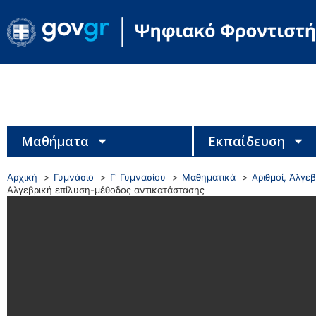
Μαθήματα
Εκπαίδευση
Αρχική
Γυμνάσιο
Γ' Γυμνασίου
Μαθηματικά
Αριθμοί, Άλγε
Αλγεβρική επίλυση-μέθοδος αντικατάστασης