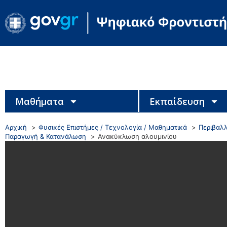
Μαθήματα
Εκπαίδευση
Αρχική
Φυσικές Επιστήμες / Τεχνολογία / Μαθηματικά
Περιβαλλ
Παραγωγή & Κατανάλωση
Ανακύκλωση αλουμινίου