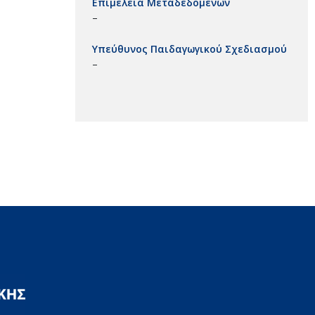
Επιμέλεια Μεταδεδομένων
–
Υπεύθυνος Παιδαγωγικού Σχεδιασμού
–