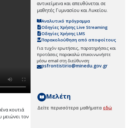
αντικείμενα και απευθύνεται σε
μαθητές Γυμνασίου και Λυκείου.
Αναλυτικό πρόγραμμα
Οδηγίες Χρήσης Live Streaming
Οδηγίες Χρήσης LMS
Παρακολούθηση από αποφοίτους
Για τυχόν ερωτήσεις, παρατηρήσεις και
προτάσεις παρακαλώ επικοινωνήστε
μέσω email στη διεύθυνση:
psfrontistirio@minedu.gov.gr
Μελέτη
Δείτε περισσότερα μαθήματα
εδώ
ένα κουτιά
υ μειώνει τον