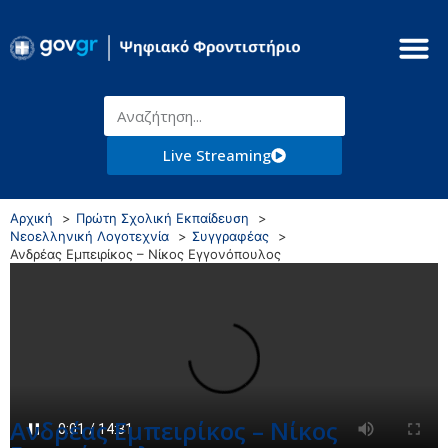
Live Streaming
Αρχική
Πρώτη Σχολική Εκπαίδευση
Νεοελληνική Λογοτεχνία
Συγγραφέας
Ανδρέας Εμπειρίκος – Νίκος Εγγονόπουλος
Ανδρέας Εμπειρίκος – Νίκος