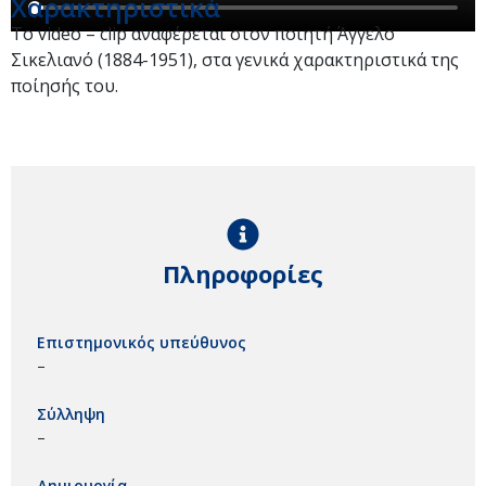
Χαρακτηριστικά
Το video – clip αναφέρεται στον ποιητή Άγγελο
Σικελιανό (1884-1951), στα γενικά χαρακτηριστικά της
ποίησής του.
Πληροφορίες
Επιστημονικός υπεύθυνος
–
Σύλληψη
–
Δημιουργία